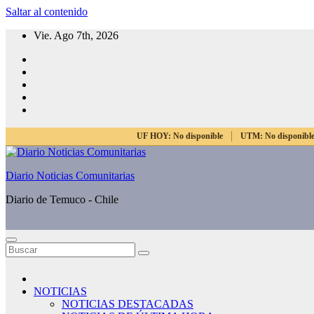
Saltar al contenido
Vie. Ago 7th, 2026
UF HOY:
No disponible
UTM:
No disponibl
Diario Noticias Comunitarias
Diario de Temuco - Chile
NOTICIAS
NOTICIAS DESTACADAS