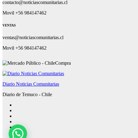
contacto@noticiascomunitarias.cl
Movil +56 984147462
VENTAS
ventas@noticiascomunitarias.cl
Movil +56 984147462
Diario Noticias Comunitarias
Diario de Temuco - Chile