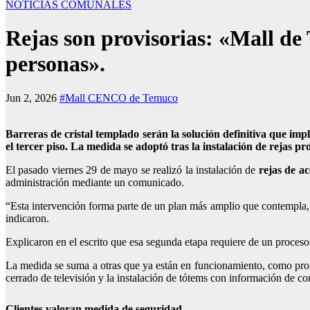
NOTICIAS COMUNALES
Rejas son provisorias: «Mall de 
personas».
Jun 2, 2026
#Mall CENCO de Temuco
Barreras de cristal templado serán la solución definitiva que 
el tercer piso. La medida se adoptó tras la instalación de rejas 
El pasado viernes 29 de mayo se realizó la instalación de
rejas de ac
administración mediante un comunicado.
“Esta intervención forma parte de un plan más amplio que contempla,
indicaron.
Explicaron en el escrito que esa segunda etapa requiere de un proces
La medida se suma a otras que ya están en funcionamiento, como proto
cerrado de televisión y la instalación de tótems con información de con
Clientes valoran medida de seguridad.