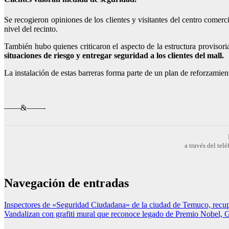
Se recogieron opiniones de los clientes y visitantes del centro comerc
nivel del recinto.
También hubo quienes criticaron el aspecto de la estructura provisori
situaciones de riesgo y entregar seguridad a los clientes del mall.
La instalación de estas barreras forma parte de un plan de reforzami
——&——-
a través del te
Navegación de entradas
Inspectores de «Seguridad Ciudadana» de la ciudad de Temuco, recup
Vandalizan con grafiti mural que reconoce legado de Premio Nobel, G