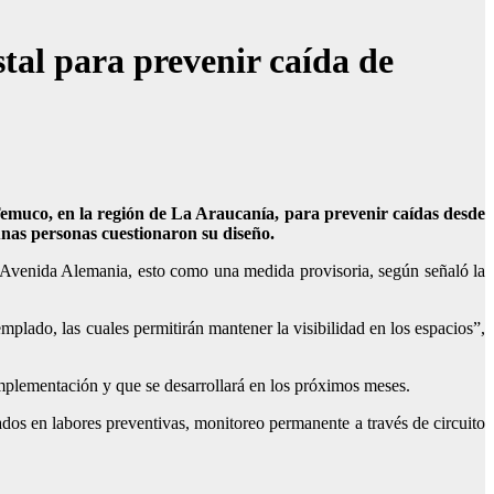
stal para prevenir caída de
emuco, en la región de La Araucanía, para prevenir caídas desde
gunas personas cuestionaron su diseño.
Avenida Alemania, esto como una medida provisoria, según señaló la
 templado
, las cuales permitirán mantener la visibilidad en los espacios”,
implementación y que se desarrollará en los próximos meses.
dos en labores preventivas, monitoreo permanente a través de circuito