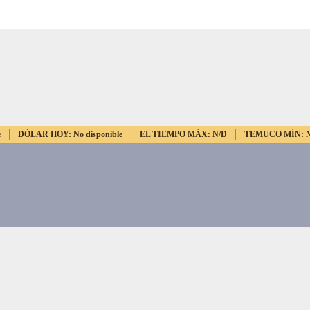
e
DÓLAR HOY:
No disponible
EL TIEMPO MÁX:
N/D
TEMUCO MÍN: