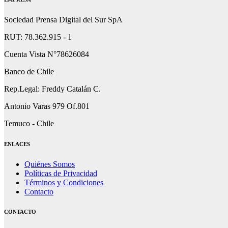
Sociedad Prensa Digital del Sur SpA
RUT: 78.362.915 - 1
Cuenta Vista N°78626084
Banco de Chile
Rep.Legal: Freddy Catalán C.
Antonio Varas 979 Of.801
Temuco - Chile
ENLACES
Quiénes Somos
Políticas de Privacidad
Términos y Condiciones
Contacto
CONTACTO