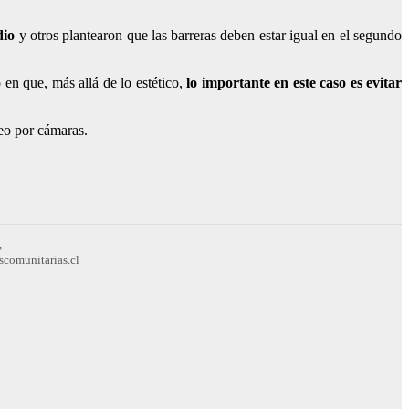
dio
y otros plantearon que las barreras deben estar igual en el segundo
 en que, más allá de lo estético,
lo importante en este caso es evitar
eo por cámaras.
,
scomunitarias.cl