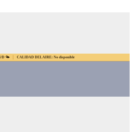
N/D
🌤️
CALIDAD DEL AIRE:
No disponible