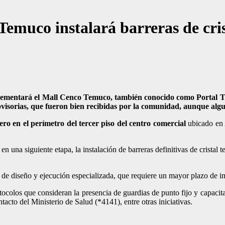
Temuco instalará barreras de cri
implementará el Mall Cenco Temuco, también conocido como Portal T
provisorias, que fueron bien recibidas por la comunidad, aunque al
ero en el perímetro del tercer piso del centro comercial
ubicado en 
 en una siguiente etapa,
la instalación de barreras definitivas de cristal
o de diseño y ejecución especializada, que requiere un mayor plazo de 
colos que consideran la presencia de guardias de punto fijo y capacita
tacto del Ministerio de Salud (*4141), entre otras iniciativas.