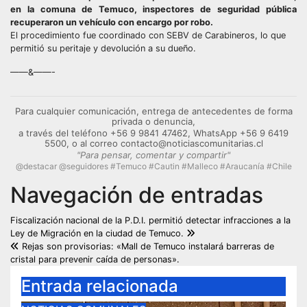
en la comuna de Temuco, inspectores de seguridad pública
recuperaron un vehículo con encargo por robo.
El procedimiento fue coordinado con SEBV de Carabineros, lo que
permitió su peritaje y devolución a su dueño.
——&——-
Para cualquier comunicación, entrega de antecedentes de forma
privada o denuncia,
a través del teléfono +56 9 9841 47462, WhatsApp +56 9 6419
5500, o al correo contacto@noticiascomunitarias.cl
"Para pensar, comentar y compartir"
@destacar @seguidores #Temuco #Cautin #Malleco #Araucanía #Chile
Navegación de entradas
Fiscalización nacional de la P.D.I. permitió detectar infracciones a la
Ley de Migración en la ciudad de Temuco.
Rejas son provisorias: «Mall de Temuco instalará barreras de
cristal para prevenir caída de personas».
Entrada relacionada