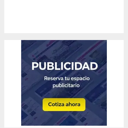
aprobación del nuevo
Departamento de Parques.
Ago 6, 2026