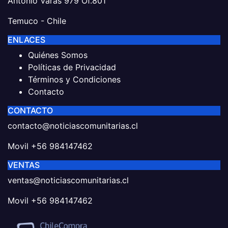
Antonio Varas 979 Of.801
Temuco - Chile
ENLACES
Quiénes Somos
Políticas de Privacidad
Términos y Condiciones
Contacto
CONTACTO
contacto@noticiascomunitarias.cl
Movil +56 984147462
VENTAS
ventas@noticiascomunitarias.cl
Movil +56 984147462