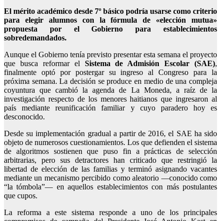
El mérito académico desde 7º básico podría usarse como criterio
para elegir alumnos con la fórmula de «elección mutua»
propuesta por el Gobierno para establecimientos
sobredemandados.
Aunque el Gobierno tenía previsto presentar esta semana el proyecto
que busca reformar el
Sistema de Admisión Escolar (SAE)
,
finalmente optó por postergar su ingreso al Congreso para la
próxima semana. La decisión se produce en medio de una compleja
coyuntura que cambió la agenda de La Moneda, a raíz de la
investigación respecto de los menores haitianos que ingresaron al
país mediante reunificación familiar y cuyo paradero hoy es
desconocido.
Desde su implementación gradual a partir de 2016, el SAE ha sido
objeto de numerosos cuestionamientos. Los que defienden el sistema
de algoritmos sostienen que puso fin a prácticas de selección
arbitrarias, pero sus detractores han criticado que restringió la
libertad de elección de las familias y terminó asignando vacantes
mediante un mecanismo percibido como aleatorio —conocido como
“la tómbola”— en aquellos establecimientos con más postulantes
que cupos.
La reforma a este sistema responde a uno de los principales