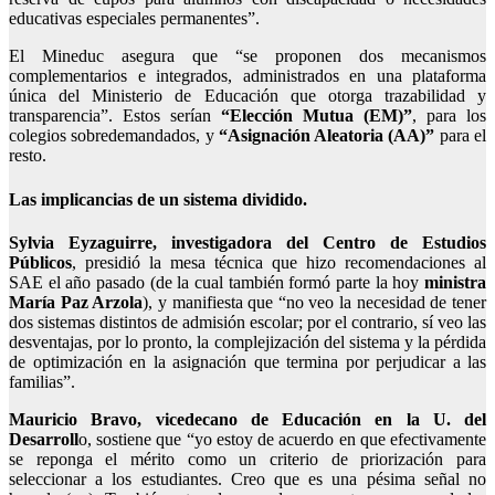
educativas especiales permanentes”.
El Mineduc asegura que “se proponen dos mecanismos
complementarios e integrados, administrados en una plataforma
única del Ministerio de Educación que otorga trazabilidad y
transparencia”. Estos serían
“Elección Mutua (EM)”
, para los
colegios sobredemandados, y
“Asignación Aleatoria (AA)”
para el
resto.
Las implicancias de un sistema dividido.
Sylvia Eyzaguirre, investigadora del Centro de Estudios
Públicos
, presidió la mesa técnica que hizo recomendaciones al
SAE el año pasado (de la cual también formó parte la hoy
ministra
María Paz Arzola
), y manifiesta que “no veo la necesidad de tener
dos sistemas distintos de admisión escolar; por el contrario, sí veo las
desventajas, por lo pronto, la complejización del sistema y la pérdida
de optimización en la asignación que termina por perjudicar a las
familias”.
Mauricio Bravo, vicedecano de Educación en la U. del
Desarroll
o, sostiene que “yo estoy de acuerdo en que efectivamente
se reponga el mérito como un criterio de priorización para
seleccionar a los estudiantes. Creo que es una pésima señal no