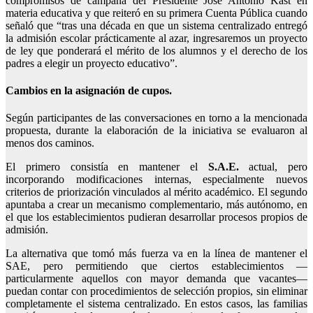
compromisos de campaña del Presidente José Antonio Kast en
materia educativa y que reiteró en su primera Cuenta Pública cuando
señaló que “tras una década en que un sistema centralizado entregó
la admisión escolar prácticamente al azar, ingresaremos un proyecto
de ley que ponderará el mérito de los alumnos y el derecho de los
padres a elegir un proyecto educativo”.
Cambios en la asignación de cupos.
Según participantes de las conversaciones en torno a la mencionada
propuesta, durante la elaboración de la iniciativa se evaluaron al
menos dos caminos.
El primero consistía en mantener el
S.A.E.
actual, pero
incorporando modificaciones internas, especialmente nuevos
criterios de priorización vinculados al mérito académico. El segundo
apuntaba a crear un mecanismo complementario, más autónomo, en
el que los establecimientos pudieran desarrollar procesos propios de
admisión.
La alternativa que tomó más fuerza va en la línea de mantener el
SAE, pero permitiendo que ciertos establecimientos —
particularmente aquellos con mayor demanda que vacantes—
puedan contar con procedimientos de selección propios, sin eliminar
completamente el sistema centralizado. En estos casos, las familias