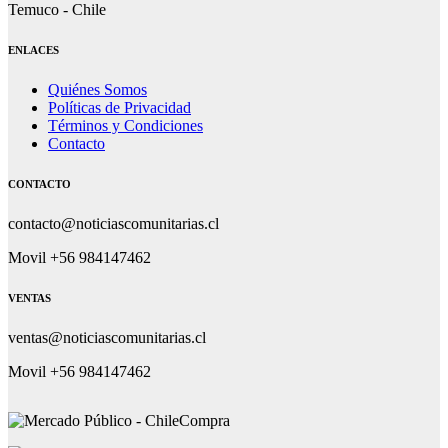
Temuco - Chile
ENLACES
Quiénes Somos
Políticas de Privacidad
Términos y Condiciones
Contacto
CONTACTO
contacto@noticiascomunitarias.cl
Movil +56 984147462
VENTAS
ventas@noticiascomunitarias.cl
Movil +56 984147462