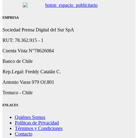
EMPRESA
Sociedad Prensa Digital del Sur SpA
RUT: 78.362.915 - 1
Cuenta Vista N°78626084
Banco de Chile
Rep.Legal: Freddy Catalán C.
Antonio Varas 979 Of.801
Temuco - Chile
ENLACES
Quiénes Somos
Políticas de Privacidad
Términos y Condiciones
Contacto