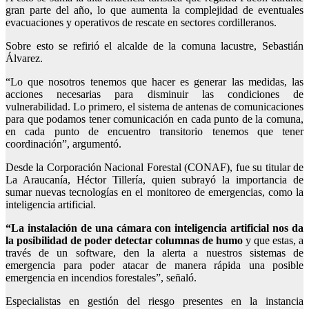
gran parte del año, lo que aumenta la complejidad de eventuales
evacuaciones y operativos de rescate en sectores cordilleranos.
Sobre esto se refirió el alcalde de la comuna lacustre, Sebastián
Álvarez.
“Lo que nosotros tenemos que hacer es generar las medidas, las
acciones necesarias para disminuir las condiciones de
vulnerabilidad. Lo primero,
el sistema de antenas de comunicaciones
para que podamos tener comunicación en cada punto de la comuna,
en cada punto de encuentro transitorio tenemos que tener
coordinación”, argumentó.
Desde la Corporación Nacional Forestal (CONAF), fue su titular de
La Araucanía, Héctor Tillería, quien subrayó la importancia de
sumar nuevas tecnologías en el monitoreo de emergencias, como la
inteligencia artificial.
“La instalación de una cámara con inteligencia artificial nos da
la posibilidad de poder detectar columnas de humo
y que estas, a
través de un software, den la alerta a nuestros sistemas de
emergencia para poder atacar de manera rápida una posible
emergencia en incendios forestales”, señaló.
Especialistas en gestión del riesgo presentes en la instancia