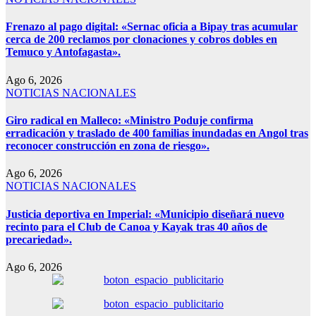
Frenazo al pago digital: «Sernac oficia a Bipay tras acumular
cerca de 200 reclamos por clonaciones y cobros dobles en
Temuco y Antofagasta».
Ago 6, 2026
NOTICIAS NACIONALES
Giro radical en Malleco: «Ministro Poduje confirma
erradicación y traslado de 400 familias inundadas en Angol tras
reconocer construcción en zona de riesgo».
Ago 6, 2026
NOTICIAS NACIONALES
Justicia deportiva en Imperial: «Municipio diseñará nuevo
recinto para el Club de Canoa y Kayak tras 40 años de
precariedad».
Ago 6, 2026