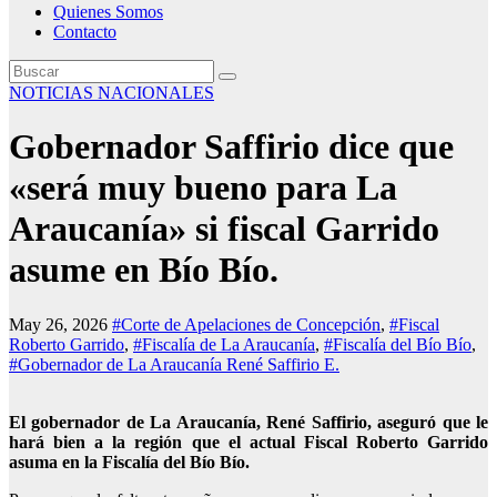
Quienes Somos
Contacto
NOTICIAS NACIONALES
Gobernador Saffirio dice que
«será muy bueno para La
Araucanía» si fiscal Garrido
asume en Bío Bío.
May 26, 2026
#Corte de Apelaciones de Concepción
,
#Fiscal
Roberto Garrido
,
#Fiscalía de La Araucanía
,
#Fiscalía del Bío Bío
,
#Gobernador de La Araucanía René Saffirio E.
El gobernador de La Araucanía, René Saffirio, aseguró que le
hará bien a la región que el actual Fiscal Roberto Garrido
asuma en la Fiscalía del Bío Bío.