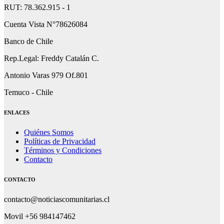
RUT: 78.362.915 - 1
Cuenta Vista N°78626084
Banco de Chile
Rep.Legal: Freddy Catalán C.
Antonio Varas 979 Of.801
Temuco - Chile
ENLACES
Quiénes Somos
Políticas de Privacidad
Términos y Condiciones
Contacto
CONTACTO
contacto@noticiascomunitarias.cl
Movil +56 984147462