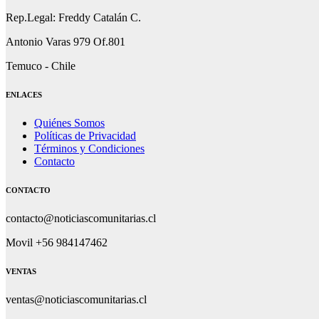
Rep.Legal: Freddy Catalán C.
Antonio Varas 979 Of.801
Temuco - Chile
ENLACES
Quiénes Somos
Políticas de Privacidad
Términos y Condiciones
Contacto
CONTACTO
contacto@noticiascomunitarias.cl
Movil +56 984147462
VENTAS
ventas@noticiascomunitarias.cl