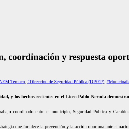
n, coordinación y respuesta oport
AEM Temuco
,
#Dirección de Seguridad Pública (DISEP)
,
#Municipal
dad, y los hechos recientes en el Liceo Pablo Neruda demuestran 
trabajo coordinado entre el municipio, Seguridad Pública y Carabine
rategia que fortalece la prevención y la acción oportuna ante situacio