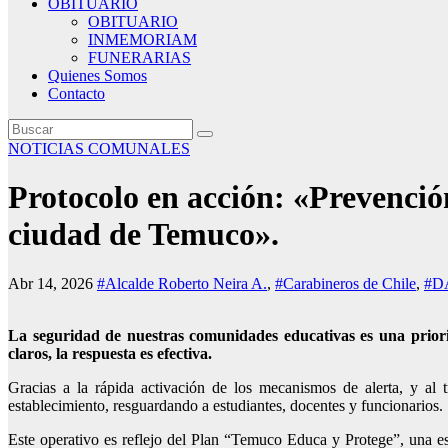
OBITUARIO
OBITUARIO
INMEMORIAM
FUNERARIAS
Quienes Somos
Contacto
NOTICIAS COMUNALES
Protocolo en acción: «Prevenció
ciudad de Temuco».
Abr 14, 2026
#Alcalde Roberto Neira A.
,
#Carabineros de Chile
,
#D
La seguridad de nuestras comunidades educativas es una priori
claros, la respuesta es efectiva.
Gracias a la rápida activación de los mecanismos de alerta, y al 
establecimiento, resguardando a estudiantes, docentes y funcionarios.
Este operativo es reflejo del Plan “Temuco Educa y Protege”, una est