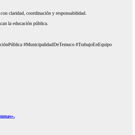
 con claridad, coordinación y responsabilidad.
can la educación pública.
aciónPública #MunicipalidadDeTemuco #TrabajoEnEquipo
omunas».