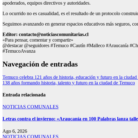
apoderados, equipos directivos y autoridades.
Lo ocurrido no es casualidad, es el resultado de un protocolo construi
Seguimos avanzando en generar espacios educativos más seguros, con 
Editor: contacto@noticiascomunitarias.cl
«Para pensar, comentar y compartir»
@destacar @seguidores #Temuco #Cautín #Malleco #Araucanía #Ch
#TemucoAvanza
Navegación de entradas
Temuco celebra 121 años de historia, educación y futuro en la ciuda
138 años formando historia, talento y futuro en la ciudad de Temuco
Entrada relacionada
NOTICIAS COMUNALES
Letras contra el invierno: «Araucanía en 100 Palabras lanza talle
Ago 6, 2026
NOTICIAS COMUNALES