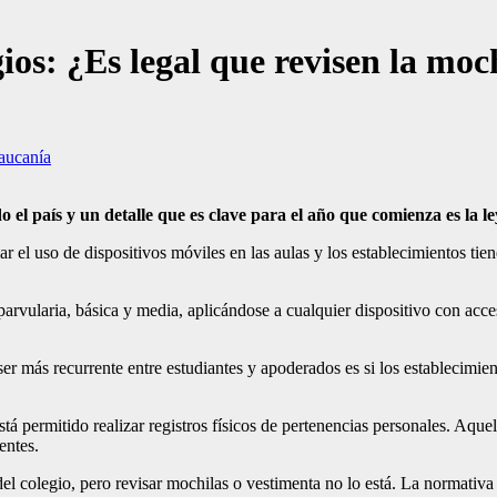
ios: ¿Es legal que revisen la moc
aucanía
o el país y un detalle que es clave para el año que comienza es la l
el uso de dispositivos móviles en las aulas y los establecimientos tien
parvularia, básica y media, aplicándose a cualquier dispositivo con acce
r más recurrente entre estudiantes y apoderados es si los establecimient
á permitido realizar registros físicos de pertenencias personales. Aquell
entes.
del colegio, pero revisar mochilas o vestimenta no lo está. La normativa 