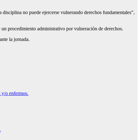
La disciplina no puede ejercerse vulnerando derechos fundamentales”,
e un procedimiento administrativo por vulneración de derechos.
ante la jornada.
s y/o enfermos.
.