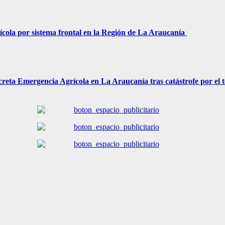
ícola por sistema frontal en la Región de La Araucanía
 decreta Emergencia Agrícola en La Araucanía tras catástrofe por el