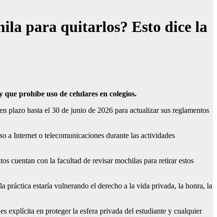
hila para quitarlos? Esto dice la
ey que prohíbe uso de celulares en colegios.
en plazo hasta el 30 de junio de 2026 para actualizar sus reglamentos
so a Internet o telecomunicaciones durante las actividades
os cuentan con la facultad de revisar mochilas para retirar estos
a práctica estaría vulnerando el derecho a la vida privada, la honra, la
es explícita en proteger la esfera privada del estudiante y cualquier