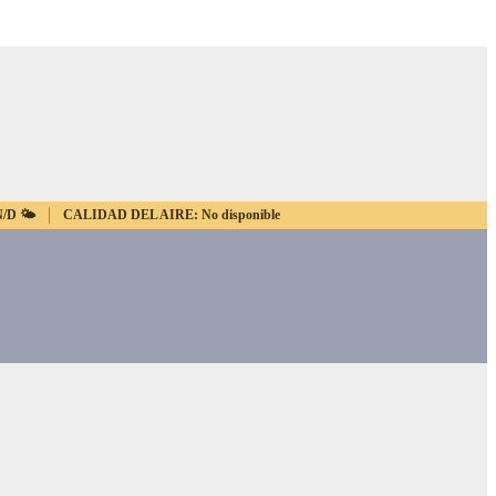
N/D
🌤️
CALIDAD DEL AIRE:
No disponible