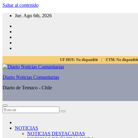
Saltar al contenido
Jue. Ago 6th, 2026
UF HOY:
No disponible
UTM:
No disponibl
Diario Noticias Comunitarias
Diario de Temuco - Chile
NOTICIAS
NOTICIAS DESTACADAS