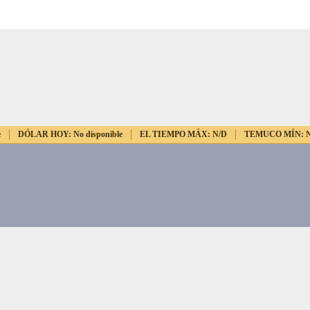
e
DÓLAR HOY:
No disponible
EL TIEMPO MÁX:
N/D
TEMUCO MÍN: