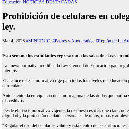
Educación
NOTICIAS DESTACADAS
Prohibición de celulares en coleg
ley.
Mar 4, 2026
#MINEDUC
,
#Padres y Apoderados
,
#Región de La Ar
Esta semana los estudiantes regresaron a las salas de clases en tod
La nueva normativa modifica la Ley General de Educación para regular 
internos.
El alcance de esta normativa rige para todos los niveles de educación 
curriculares.
Ante la entrada en vigencia de la norma, una de las dudas que podría se
dispositivos.
Desde el marco normativo vigente, la respuesta es más que clara: no est
dignidad y la protección de datos personales de niños, niñas y adolesc
“Regular el uso del celular es válido y está dentro de las atribuciones 