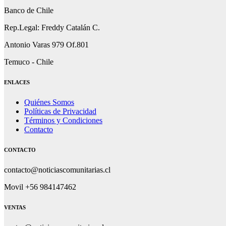
Banco de Chile
Rep.Legal: Freddy Catalán C.
Antonio Varas 979 Of.801
Temuco - Chile
ENLACES
Quiénes Somos
Políticas de Privacidad
Términos y Condiciones
Contacto
CONTACTO
contacto@noticiascomunitarias.cl
Movil +56 984147462
VENTAS