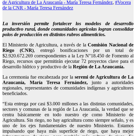
de Agricultura de La Araucanía - María Teresa Fernández
,
#Vocera
de la CNR - María Teresa Fernández
La inversión permite fortalecer los modelos de desarrollo
productivo rural, donde comunidades agrícolas logran consolidar
polos de producción en distintos rubros alimenticios.
El Ministerio de Agricultura, a través de la
Comisión Nacional de
Riego (CNR)
, entregó bonificaciones por un total de
$2.920.672.269 correspondientes a la Ley N°18.450 de Fomento al
Riego, recursos que permitirán ejecutar 72 proyectos clave para el
desarrollo hídrico y productivo de la
Región de La Araucanía.
La ceremonia fue encabezada por la
seremi de Agricultura de La
Araucanía, María Teresa Fernández,
junto a autoridades
regionales, representantes de comunidades indígenas y agricultores
beneficiados.
“Esta entrega por casi $3.000 millones a las distintas comunidades,
sectores y comunas de la región de La Araucanía, la verdad que se
centra básicamente en todo nuestro eje como Ministerio de
Agricultura. Sin riego, no hay agricultura como siempre señalo, y es
uno de los ejes fundamentales de nuestro Ministerio. Estamos
impulsando que haya más superficie de riego, que haya mejor