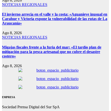
Ago 8, 2026
NOTICIAS REGIONALES
El invierno arrecia en el valle y la costa: «Aguanieve inusual en
Carahue y Victoria expone la vulnerabilidad de las rutas de La
Araucanía»
Ago 8, 2026
NOTICIAS REGIONALES
Migajas fiscales frente a la furia del mar: «El tardío plan de
mitigación para la pesca artesanal que no cubre el desastre
costero»
Ago 8, 2026
EMPRESA
Sociedad Prensa Digital del Sur SpA