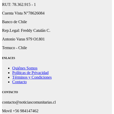
RUT: 78.362.915 - 1
Cuenta Vista N°78626084
Banco de Chile
Rep.Legal: Freddy Catalán C.
Antonio Varas 979 Of.801
Temuco - Chile
ENLACES
Quiénes Somos
Políticas de Privacidad
Términos y Condiciones
Contacto
CONTACTO
contacto@noticiascomunitarias.cl
Movil +56 984147462