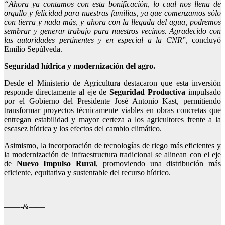
“Ahora ya contamos con esta bonificación, lo cual nos llena de
orgullo y felicidad para nuestras familias, ya que comenzamos sólo
con tierra y nada más, y ahora con la llegada del agua, podremos
sembrar y generar trabajo para nuestros vecinos. Agradecido con
las autoridades pertinentes y en especial a la CNR
”, concluyó
Emilio Sepúlveda.
Seguridad hídrica y modernización del agro.
Desde el Ministerio de Agricultura destacaron que esta inversión
responde directamente al eje de
Seguridad Productiva
impulsado
por el Gobierno del Presidente José Antonio Kast, permitiendo
transformar proyectos técnicamente viables en obras concretas que
entregan estabilidad y mayor certeza a los agricultores frente a la
escasez hídrica y los efectos del cambio climático.
Asimismo, la incorporación de tecnologías de riego más eficientes y
la modernización de infraestructura tradicional se alinean con el eje
de
Nuevo Impulso Rural
, promoviendo una distribución más
eficiente, equitativa y sustentable del recurso hídrico.
——-&——