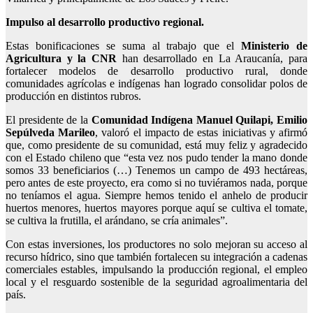
Impulso al desarrollo productivo regional.
Estas bonificaciones se suma al trabajo que el
Ministerio de
Agricultura y la CNR
han desarrollado en La Araucanía, para
fortalecer modelos de desarrollo productivo rural, donde
comunidades agrícolas e indígenas han logrado consolidar polos de
producción en distintos rubros.
El presidente de la
Comunidad Indígena Manuel Quilapi, Emilio
Sepúlveda Marileo
, valoró el impacto de estas iniciativas y afirmó
que, como presidente de su comunidad, está muy feliz y agradecido
con el Estado chileno que “esta vez nos pudo tender la mano donde
somos 33 beneficiarios (…) Tenemos un campo de 493 hectáreas,
pero antes de este proyecto, era como si no tuviéramos nada, porque
no teníamos el agua. Siempre hemos tenido el anhelo de producir
huertos menores, huertos mayores porque aquí se cultiva el tomate,
se cultiva la frutilla, el arándano, se cría animales”.
Con estas inversiones, los productores no solo mejoran su acceso al
recurso hídrico, sino que también fortalecen su integración a cadenas
comerciales estables, impulsando la producción regional, el empleo
local y el resguardo sostenible de la seguridad agroalimentaria del
país.