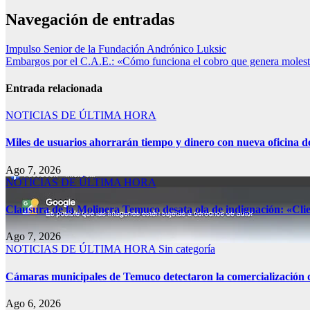
Navegación de entradas
Impulso Senior de la Fundación Andrónico Luksic
Embargos por el C.A.E.: «Cómo funciona el cobro que genera molest
Entrada relacionada
NOTICIAS DE ÚLTIMA HORA
Miles de usuarios ahorrarán tiempo y dinero con nueva oficina d
Ago 7, 2026
NOTICIAS DE ÚLTIMA HORA
Clausura de la Molinera Temuco desata ola de indignación: «Clie
Ago 7, 2026
NOTICIAS DE ÚLTIMA HORA
Sin categoría
Cámaras municipales de Temuco detectaron la comercialización de
Ago 6, 2026