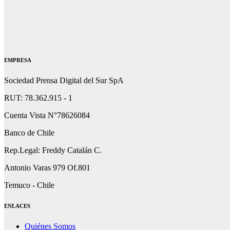
EMPRESA
Sociedad Prensa Digital del Sur SpA
RUT: 78.362.915 - 1
Cuenta Vista N°78626084
Banco de Chile
Rep.Legal: Freddy Catalán C.
Antonio Varas 979 Of.801
Temuco - Chile
ENLACES
Quiénes Somos