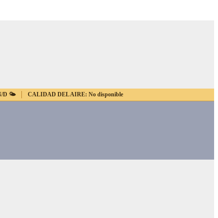
N/D
🌤️
CALIDAD DEL AIRE:
No disponible