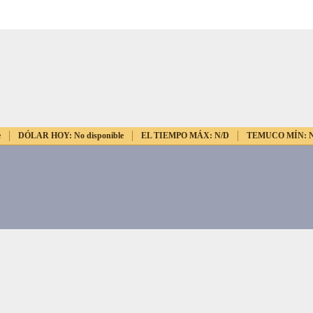
e
DÓLAR HOY:
No disponible
EL TIEMPO MÁX:
N/D
TEMUCO MÍN: