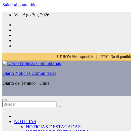
Saltar al contenido
Vie. Ago 7th, 2026
UF HOY:
No disponible
UTM:
No disponibl
Diario Noticias Comunitarias
Diario de Temuco - Chile
NOTICIAS
NOTICIAS DESTACADAS