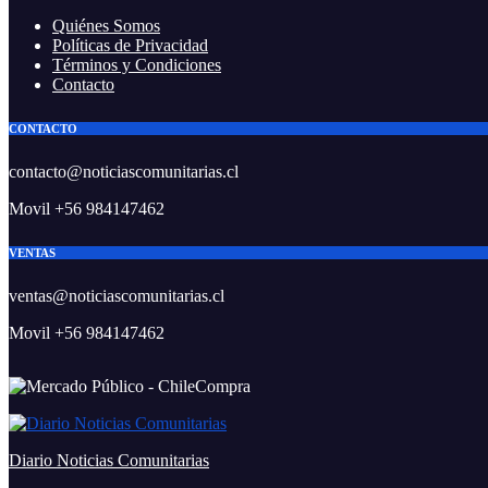
Quiénes Somos
Políticas de Privacidad
Términos y Condiciones
Contacto
CONTACTO
contacto@noticiascomunitarias.cl
Movil +56 984147462
VENTAS
ventas@noticiascomunitarias.cl
Movil +56 984147462
Diario Noticias Comunitarias