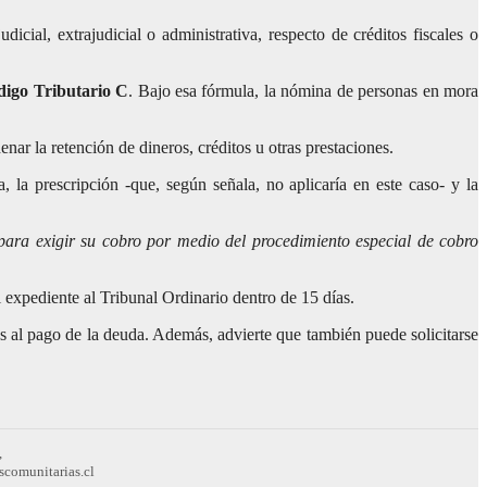
icial, extrajudicial o administrativa, respecto de créditos fiscales o
igo Tributario C
. Bajo esa fórmula, la nómina de personas en mora
enar la retención de dineros, créditos u otras prestaciones.
la prescripción -que, según señala, no aplicaría en este caso- y la
 para exigir su cobro por medio del procedimiento especial de cobro
l expediente al Tribunal Ordinario dentro de 15 días.
as al pago de la deuda. Además, advierte que también puede solicitarse
,
scomunitarias.cl