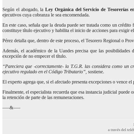
Según el abogado, la
Ley Orgánica del Servicio de Tesorerías e
ejecutivos cuya cobranza le sea encomendada.
En este caso, señala que la deuda puede ser tratada como un crédito f
constituye título ejecutivo y habilita el inicio de acciones para exigir e
Pérez detalla que, dentro de este proceso, el Tesorero Regional o Pro
Además, el académico de la Uandes precisa que las posibilidades de
excepción de no empecer el título.
“Pareciera que -correctamente- la T.G.R. las considera como un cré
ejecutivo regulado en el Código Tributario”,
sostiene.
El experto agrega que, si el afectado presenta excepciones o vence el 
Finalmente, el especialista recuerda que esa instancia judicial puede
la retención de parte de las remuneraciones.
—–&—–
a través del te