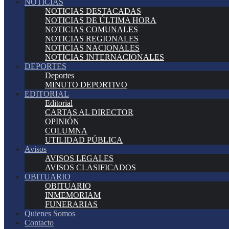
NOTICIAS
NOTICIAS DESTACADAS
NOTICIAS DE ÚLTIMA HORA
NOTICIAS COMUNALES
NOTICIAS REGIONALES
NOTICIAS NACIONALES
NOTICIAS INTERNACIONALES
DEPORTES
Deportes
MINUTO DEPORTIVO
EDITORIAL
Editorial
CARTAS AL DIRECTOR
OPINIÓN
COLUMNA
UTILIDAD PÚBLICA
Avisos
AVISOS LEGALES
AVISOS CLASIFICADOS
OBITUARIO
OBITUARIO
INMEMORIAM
FUNERARIAS
Quienes Somos
Contacto