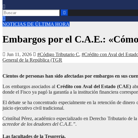
NOTICIAS DE ÚLTIMA HORA
Embargos por el C.A.E.: «Cómo 
Jun 11, 2026
#Código Tributario C
,
#Crédito con Aval del Esta
General de la República (TGR
Cientos de personas han sido afectadas por embargos en sus cuent
Los embargos asociados al
Crédito con Aval del Estado (CAE)
abr
donde el Fisco ya pagó la garantía a la institución financiera correspo
El debate se ha concentrado especialmente en la retención de dinero 
juicio ejecutivo civil tradicional.
Cristóbal Pérez, académico especializado en Derecho Tributario de la 
acreedor de los deudores del C.A.E.”.
Las facultades de la Tesorería.