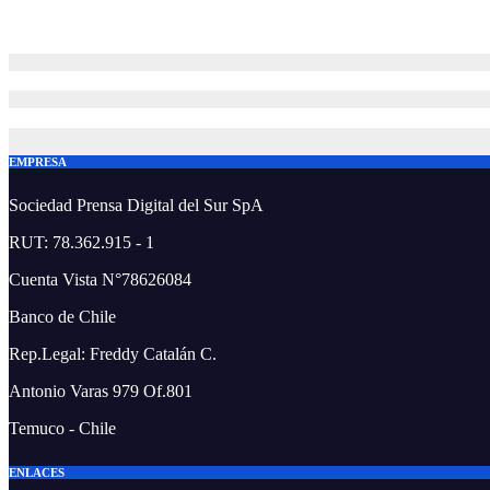
Ago 6, 2026
EMPRESA
Sociedad Prensa Digital del Sur SpA
RUT: 78.362.915 - 1
Cuenta Vista N°78626084
Banco de Chile
Rep.Legal: Freddy Catalán C.
Antonio Varas 979 Of.801
Temuco - Chile
ENLACES