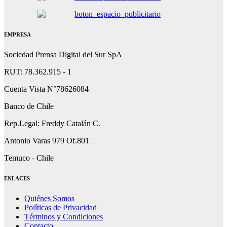
EMPRESA
Sociedad Prensa Digital del Sur SpA
RUT: 78.362.915 - 1
Cuenta Vista N°78626084
Banco de Chile
Rep.Legal: Freddy Catalán C.
Antonio Varas 979 Of.801
Temuco - Chile
ENLACES
Quiénes Somos
Políticas de Privacidad
Términos y Condiciones
Contacto