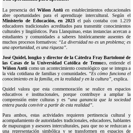
La presencia del
Wiñon Antü
en establecimientos educacionales
abre oportunidades para el aprendizaje intercultural. Según el
Ministerio de Educación, en 2023
el país contaba con 1.219
educadores tradicionales acreditados para transmitir conocimientos
culturales y lingüísticos. Para Llanquinao, estas instancias acercan a
estudiantes y comunidades a saberes históricamente ausentes de
muchos procesos formativos:
“La diversidad no es un problema; es
una oportunidad, es una riqueza”.
José Quidel, longko y director de la Cátedra Fray Bartolomé de
las Casas de la Universidad Católica de Temuc
o, entiende el
Wiñon Antü
como un acontecimiento cosmológico que se integra a
la vida cotidiana de familias y comunidades. “
Es cómo funciona el
conocimiento en la familia, en la realidad y en la cultura”,
explica.
Quidel valora que esta conmemoración se realice en espacios
educativos e institucionales, porque contribuye a ampliar la
comprensión entre culturas y es
“una ganancia que la sociedad
entera pueda convivir a partir de esta realidad”.
Para ambos, estas actividades requieren pertinencia cultural y
acompañamiento de autoridades tradicionales, educadores, hablantes
de mapuzugun y asesores interculturales, para que no se reduzcan a
una representación simbólica y se transformen en espacios de