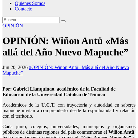
Quienes Somos
Contacto
OPINIÓN
OPINIÓN: Wiñon Antü «Más
allá del Año Nuevo Mapuche”
Jun 20, 2026
#OPINIÓN: Wiñon Antü "Más allá del Año Nuevo
Mapuche”
Por: Gabriel Llanquinao, académico de la Facultad de
Educación de la Universidad Católica de Temuco
Académicos de la
U.C.T.
con trayectoria y autoridad en saberes
mapuche invitan a comprenderlo desde la espiritualidad y relación
con el territorio.
Cada junio, colegios, universidades, municipios y organismos
públicos de distintas regiones del país conmemoran el
Wiñon Antü
,
fecha ampliamente conocida como el
“Año Nuevo Mapuche”
y