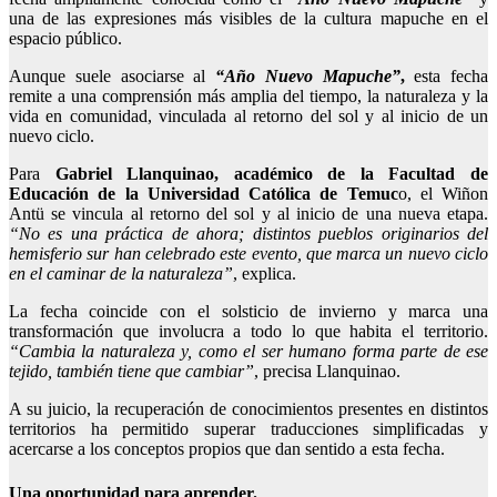
una de las expresiones más visibles de la cultura mapuche en el
espacio público.
Aunque suele asociarse al
“Año Nuevo Mapuche”
,
esta fecha
remite a una comprensión más amplia del tiempo, la naturaleza y la
vida en comunidad, vinculada al retorno del sol y al inicio de un
nuevo ciclo.
Para
Gabriel Llanquinao, académico de la Facultad de
Educación de la Universidad Católica de Temuc
o, el Wiñon
Antü se vincula al retorno del sol y al inicio de una nueva etapa.
“No es una práctica de ahora; distintos pueblos originarios del
hemisferio sur han celebrado este evento, que marca un nuevo ciclo
en el caminar de la naturaleza”
, explica.
La fecha coincide con el solsticio de invierno y marca una
transformación que involucra a todo lo que habita el territorio.
“Cambia la naturaleza y, como el ser humano forma parte de ese
tejido, también tiene que cambiar”
, precisa Llanquinao.
A su juicio, la recuperación de conocimientos presentes en distintos
territorios ha permitido superar traducciones simplificadas y
acercarse a los conceptos propios que dan sentido a esta fecha.
Una oportunidad para aprender.