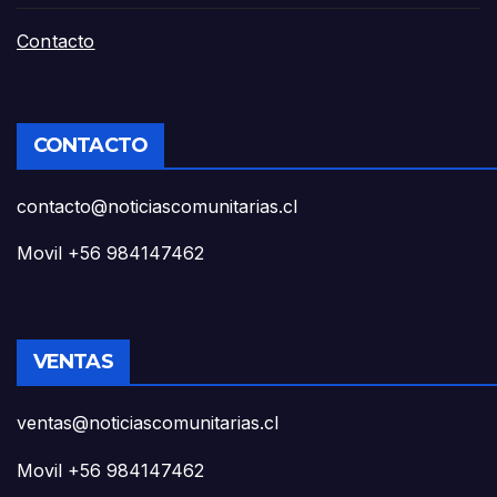
Contacto
CONTACTO
contacto@noticiascomunitarias.cl
Movil +56 984147462
VENTAS
ventas@noticiascomunitarias.cl
Movil +56 984147462