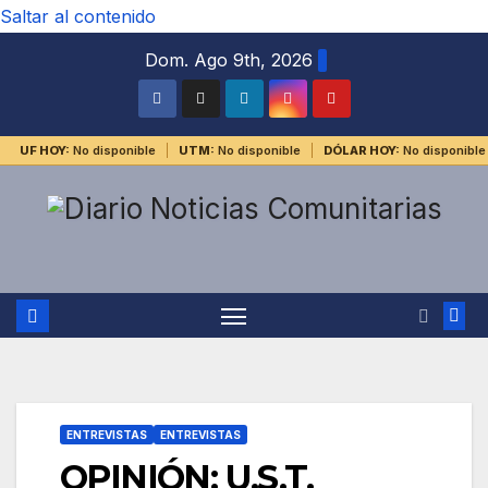
Saltar al contenido
Dom. Ago 9th, 2026
UF HOY:
No disponible
UTM:
No disponible
DÓLAR HOY:
No disponible
ENTREVISTAS
ENTREVISTAS
OPINIÓN: U.S.T.