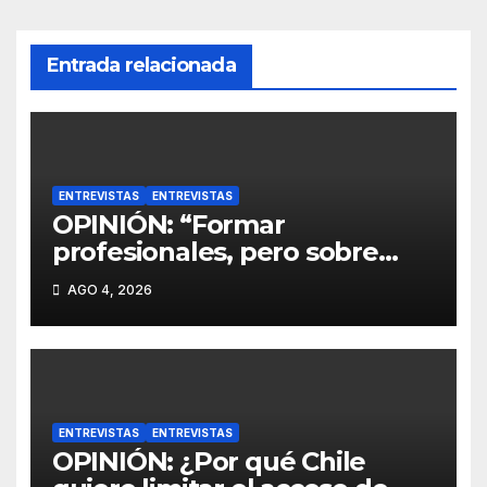
Entrada relacionada
ENTREVISTAS
ENTREVISTAS
OPINIÓN: “Formar
profesionales, pero sobre
todo formar personas”.
AGO 4, 2026
ENTREVISTAS
ENTREVISTAS
OPINIÓN: ¿Por qué Chile