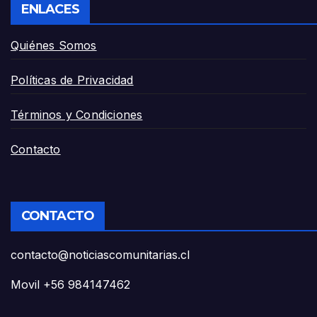
ENLACES
Quiénes Somos
Políticas de Privacidad
Términos y Condiciones
Contacto
CONTACTO
contacto@noticiascomunitarias.cl
Movil +56 984147462