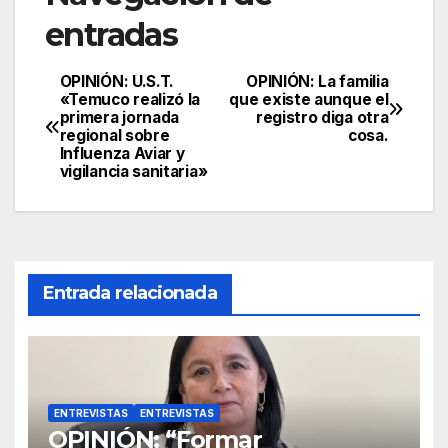
entradas
OPINIÓN: U.S.T.
OPINIÓN: La familia
«Temuco realizó la
que existe aunque el
primera jornada
registro diga otra
regional sobre
cosa.
Influenza Aviar y
vigilancia sanitaria»
Entrada relacionada
ENTREVISTAS
ENTREVISTAS
OPINIÓN: “Formar