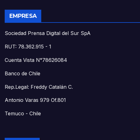
EMPRESA
Sociedad Prensa Digital del Sur SpA
RUT: 78.362.915 - 1
Cuenta Vista N°78626084
Banco de Chile
Rep.Legal: Freddy Catalán C.
Antonio Varas 979 Of.801
Temuco - Chile