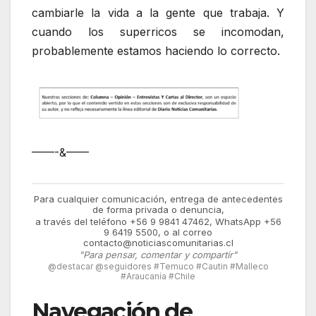
cambiarle la vida a la gente que trabaja. Y
cuando los superricos se incomodan,
probablemente estamos haciendo lo correcto.
——-&——
Para cualquier comunicación, entrega de antecedentes
de forma privada o denuncia,
a través del teléfono +56 9 9841 47462, WhatsApp +56
9 6419 5500, o al correo
contacto@noticiascomunitarias.cl
"Para pensar, comentar y compartir"
@destacar @seguidores #Temuco #Cautin #Malleco
#Araucanía #Chile
Navegación de