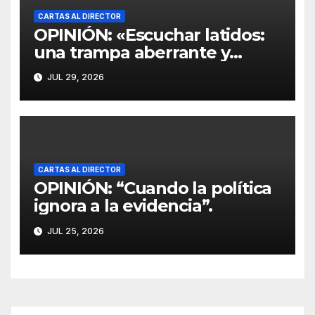
CARTAS AL DIRECTOR
OPINIÓN: «Escuchar latidos:
una trampa aberrante y
escandalosamente cruel»
JUL 29, 2026
CARTAS AL DIRECTOR
OPINIÓN: “Cuando la política
ignora a la evidencia”.
JUL 25, 2026