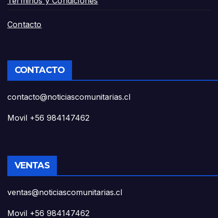
Términos y Condiciones
Contacto
CONTACTO
contacto@noticiascomunitarias.cl
Movil +56 984147462
VENTAS
ventas@noticiascomunitarias.cl
Movil +56 984147462