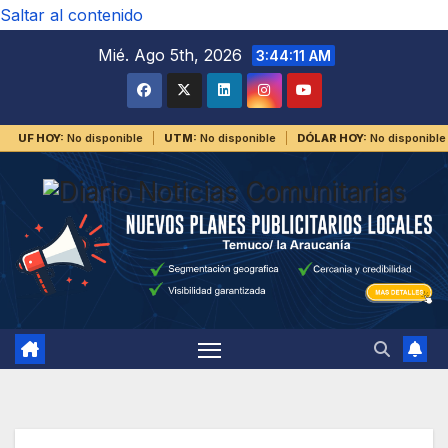
Saltar al contenido
Mié. Ago 5th, 2026
3:44:11 AM
UF HOY:
No disponible
UTM:
No disponible
DÓLAR HOY:
No disponible