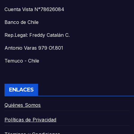
Cuenta Vista N°78626084
Banco de Chile
Rep.Legal: Freddy Catalán C.
Antonio Varas 979 Of.801
Temuco - Chile
ENLACES
Quiénes Somos
Políticas de Privacidad