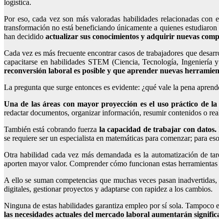
logística.
Por eso, cada vez son más valoradas habilidades relacionadas con el 
transformación no está beneficiando únicamente a quienes estudiaron 
han decidido
actualizar sus conocimientos y adquirir nuevas comp
Cada vez es más frecuente encontrar casos de trabajadores que desarrol
capacitarse en habilidades STEM (Ciencia, Tecnología, Ingeniería 
reconversión laboral es posible y que aprender nuevas herramien
La pregunta que surge entonces es evidente: ¿qué vale la pena aprende
Una de las áreas con mayor proyección es el uso práctico de la in
redactar documentos, organizar información, resumir contenidos o rea
También está cobrando fuerza
la capacidad de trabajar con datos.
se requiere ser un especialista en matemáticas para comenzar; para es
Otra habilidad cada vez más demandada es la automatización de tar
aporten mayor valor. Comprender cómo funcionan estas herramientas 
A ello se suman competencias que muchas veces pasan inadvertidas, 
digitales, gestionar proyectos y adaptarse con rapidez a los cambios.
Ninguna de estas habilidades garantiza empleo por sí sola. Tampoco exi
las necesidades actuales del mercado laboral aumentarán signific