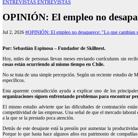
ENTREVISTAS
ENTREVISTAS
OPINIÓN: El empleo no desapare
Jul 2, 2026
#OPINIÓN: El empleo no desaparece: "Lo que cambian so
Por: Sebastián Espinosa – Fundador de Skillnest.
Hoy, miles de personas llevan meses enviando currículums sin recibi
cosas están ocurriendo al mismo tiempo en Chile.
No se trata de una simple percepción. Según un reciente estudio de M
específicos.
Esta aparente contradicción ayuda a explicar uno de los principal
organizaciones siguen enfrentando problemas para encontrar per
El mismo estudio advierte que las dificultades de contratación est
competitividad de las empresas. Una señal de que el mercado laboral 
a la que se la prestado poca atención.
Detrás de este desajuste está la presión por aumentar la productivida
Porque lo que hasta hace algunos años era patrimonio de compañías te