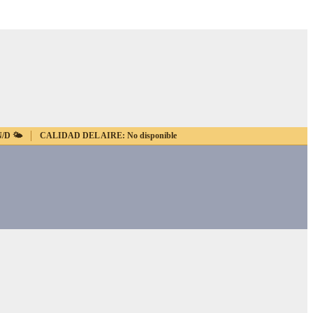
N/D
🌤️
CALIDAD DEL AIRE:
No disponible