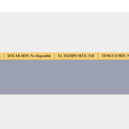
e
DÓLAR HOY:
No disponible
EL TIEMPO MÁX:
N/D
TEMUCO MÍN: