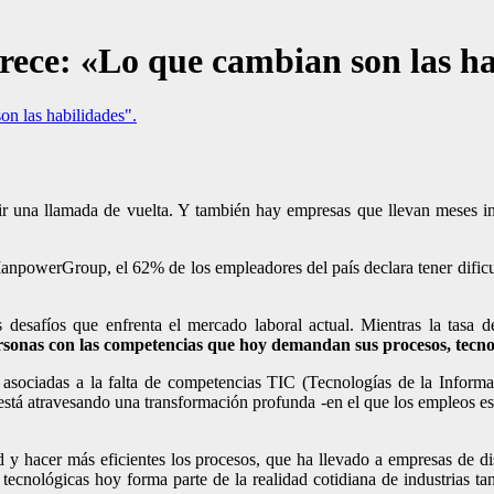
ce: «Lo que cambian son las ha
n las habilidades".
r una llamada de vuelta. Y también hay empresas que llevan meses inte
anpowerGroup, el 62% de los empleadores del país declara tener dificult
es desafíos que enfrenta el mercado laboral actual. Mientras la tas
sonas con las competencias que hoy demandan sus procesos, tecnol
án asociadas a la falta de competencias TIC (Tecnologías de la Info
está atravesando una transformación profunda -en el que los empleos e
d y hacer más eficientes los procesos, que ha llevado a empresas de di
cnológicas hoy forma parte de la realidad cotidiana de industrias tan 