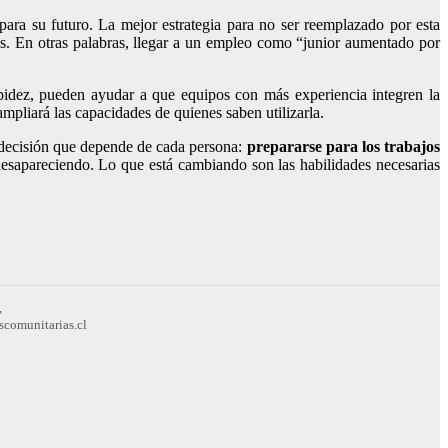
para su futuro. La mejor estrategia para no ser reemplazado por esta
pos. En otras palabras, llegar a un empleo como “junior aumentado por
pidez, pueden ayudar a que equipos con más experiencia integren la
ampliará las capacidades de quienes saben utilizarla.
 decisión que depende de cada persona:
prepararse para los trabajos
sapareciendo. Lo que está cambiando son las habilidades necesarias
,
scomunitarias.cl