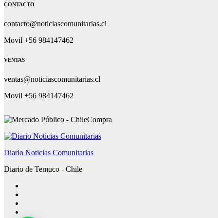
CONTACTO
contacto@noticiascomunitarias.cl
Movil +56 984147462
VENTAS
ventas@noticiascomunitarias.cl
Movil +56 984147462
Diario Noticias Comunitarias
Diario de Temuco - Chile