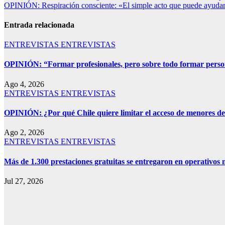
OPINIÓN: Respiración consciente: «El simple acto que puede ayudar 
Entrada relacionada
ENTREVISTAS
ENTREVISTAS
OPINIÓN: “Formar profesionales, pero sobre todo formar perso
Ago 4, 2026
ENTREVISTAS
ENTREVISTAS
OPINIÓN: ¿Por qué Chile quiere limitar el acceso de menores de 1
Ago 2, 2026
ENTREVISTAS
ENTREVISTAS
Más de 1.300 prestaciones gratuitas se entregaron en operativos 
Jul 27, 2026