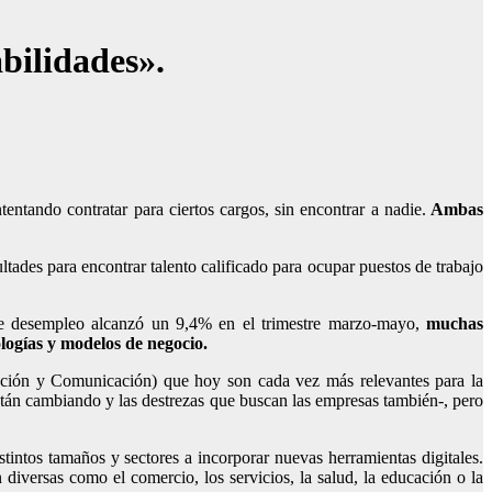
bilidades».
ntando contratar para ciertos cargos, sin encontrar a nadie.
Ambas
ades para encontrar talento calificado para ocupar puestos de trabajo
a de desempleo alcanzó un 9,4% en el trimestre marzo-mayo,
muchas
ogías y modelos de negocio.
rmación y Comunicación) que hoy son cada vez más relevantes para la
stán cambiando y las destrezas que buscan las empresas también-, pero
stintos tamaños y sectores a incorporar nuevas herramientas digitales.
diversas como el comercio, los servicios, la salud, la educación o la