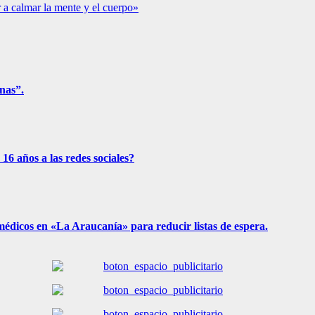
a calmar la mente y el cuerpo»
nas”.
6 años a las redes sociales?
médicos en «La Araucanía» para reducir listas de espera.