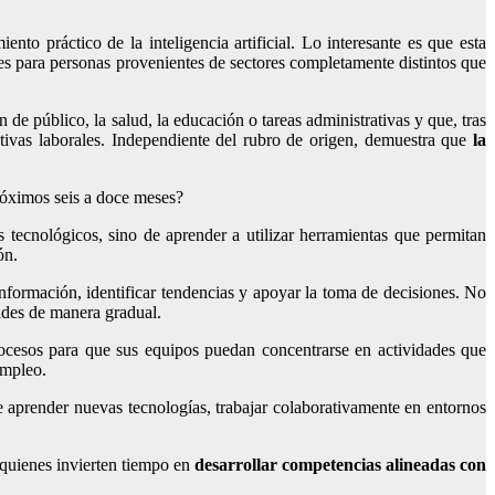
to práctico de la inteligencia artificial. Lo interesante es que esta
es para personas provenientes de sectores completamente distintos que
de público, la salud, la educación o tareas administrativas y que, tras
tivas laborales. Independiente del rubro de origen, demuestra que
la
próximos seis a doce meses?
tecnológicos, sino de aprender a utilizar herramientas que permitan
ón.
nformación, identificar tendencias y apoyar la toma de decisiones. No
dades de manera gradual.
ocesos para que sus equipos puedan concentrarse en actividades que
empleo.
aprender nuevas tecnologías, trabajar colaborativamente en entornos
: quienes invierten tiempo en
desarrollar competencias alineadas con