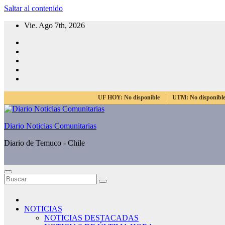
Saltar al contenido
Vie. Ago 7th, 2026
UF HOY:
No disponible
UTM:
No disponibl
Diario Noticias Comunitarias
Diario de Temuco - Chile
NOTICIAS
NOTICIAS DESTACADAS