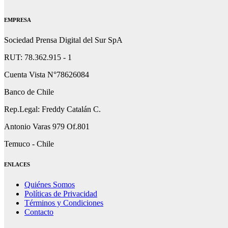
EMPRESA
Sociedad Prensa Digital del Sur SpA
RUT: 78.362.915 - 1
Cuenta Vista N°78626084
Banco de Chile
Rep.Legal: Freddy Catalán C.
Antonio Varas 979 Of.801
Temuco - Chile
ENLACES
Quiénes Somos
Políticas de Privacidad
Términos y Condiciones
Contacto