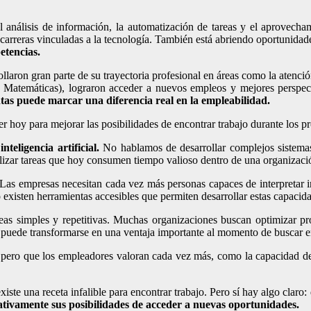
análisis de información, la automatización de tareas y el aprovechamien
carreras vinculadas a la tecnología. También está abriendo oportunidad
etencias.
laron gran parte de su trayectoria profesional en áreas como la atención 
y Matemáticas), lograron acceder a nuevos empleos y mejores perspec
tas puede marcar una diferencia real en la empleabilidad.
r hoy para mejorar las posibilidades de encontrar trabajo durante los 
teligencia artificial.
No hablamos de desarrollar complejos sistemas 
lizar tareas que hoy consumen tiempo valioso dentro de una organizaci
Las empresas necesitan cada vez más personas capaces de interpretar i
o existen herramientas accesibles que permiten desarrollar estas capaci
eas simples y repetitivas. Muchas organizaciones buscan optimizar pr
puede transformarse en una ventaja importante al momento de buscar 
pero que los empleadores valoran cada vez más, como la capacidad de 
ste una receta infalible para encontrar trabajo. Pero sí hay algo claro
ativamente sus posibilidades de acceder a nuevas oportunidades.