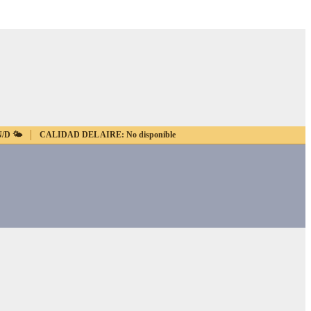
N/D
🌤️
CALIDAD DEL AIRE:
No disponible