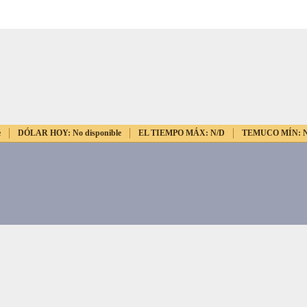
e
DÓLAR HOY:
No disponible
EL TIEMPO MÁX:
N/D
TEMUCO MÍN: