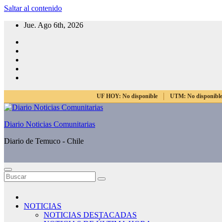
Saltar al contenido
Jue. Ago 6th, 2026
UF HOY:
No disponible
UTM:
No disponibl
Diario Noticias Comunitarias
Diario de Temuco - Chile
NOTICIAS
NOTICIAS DESTACADAS