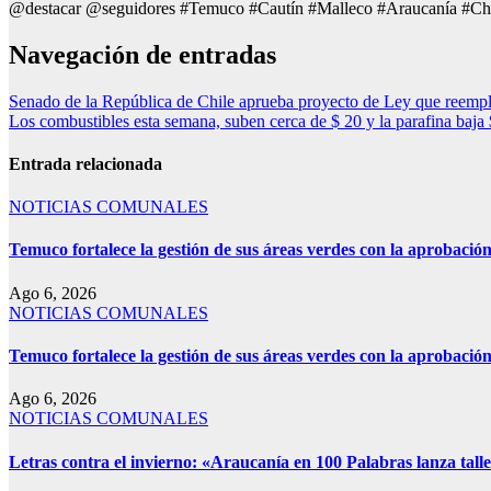
@destacar @seguidores #Temuco #Cautín #Malleco #Araucanía #Ch
Navegación de entradas
Senado de la República de Chile aprueba proyecto de Ley que reemplaz
Los combustibles esta semana, suben cerca de $ 20 y la parafina baj
Entrada relacionada
NOTICIAS COMUNALES
Temuco fortalece la gestión de sus áreas verdes con la aprobaci
Ago 6, 2026
NOTICIAS COMUNALES
Temuco fortalece la gestión de sus áreas verdes con la aprobaci
Ago 6, 2026
NOTICIAS COMUNALES
Letras contra el invierno: «Araucanía en 100 Palabras lanza talle