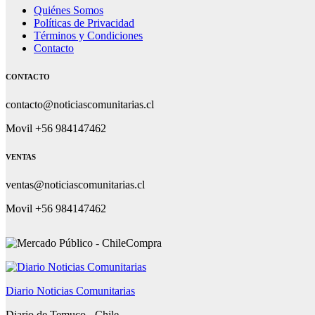
Quiénes Somos
Políticas de Privacidad
Términos y Condiciones
Contacto
CONTACTO
contacto@noticiascomunitarias.cl
Movil +56 984147462
VENTAS
ventas@noticiascomunitarias.cl
Movil +56 984147462
Diario Noticias Comunitarias
Diario de Temuco - Chile