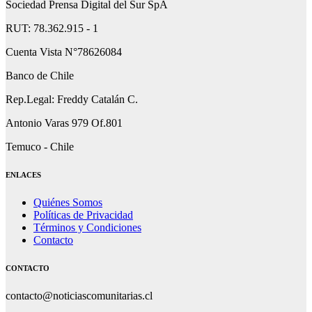
Sociedad Prensa Digital del Sur SpA
RUT: 78.362.915 - 1
Cuenta Vista N°78626084
Banco de Chile
Rep.Legal: Freddy Catalán C.
Antonio Varas 979 Of.801
Temuco - Chile
ENLACES
Quiénes Somos
Políticas de Privacidad
Términos y Condiciones
Contacto
CONTACTO
contacto@noticiascomunitarias.cl