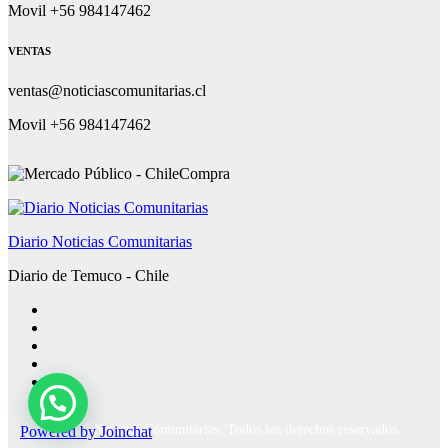
Movil +56 984147462
VENTAS
ventas@noticiascomunitarias.cl
Movil +56 984147462
Diario Noticias Comunitarias
Diario de Temuco - Chile
Powered by
Joinchat