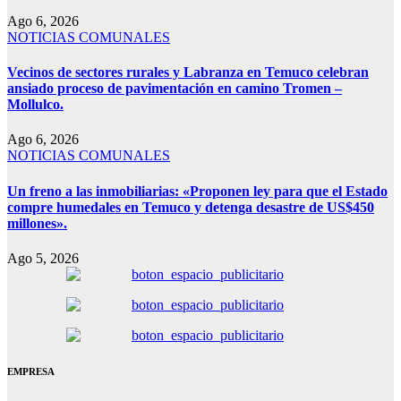
Ago 6, 2026
NOTICIAS COMUNALES
Vecinos de sectores rurales y Labranza en Temuco celebran
ansiado proceso de pavimentación en camino Tromen –
Mollulco.
Ago 6, 2026
NOTICIAS COMUNALES
Un freno a las inmobiliarias: «Proponen ley para que el Estado
compre humedales en Temuco y detenga desastre de US$450
millones».
Ago 5, 2026
EMPRESA