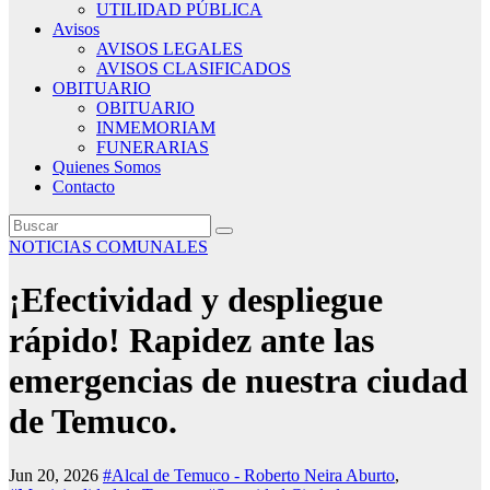
UTILIDAD PÚBLICA
Avisos
AVISOS LEGALES
AVISOS CLASIFICADOS
OBITUARIO
OBITUARIO
INMEMORIAM
FUNERARIAS
Quienes Somos
Contacto
NOTICIAS COMUNALES
¡Efectividad y despliegue
rápido! Rapidez ante las
emergencias de nuestra ciudad
de Temuco.
Jun 20, 2026
#Alcal de Temuco - Roberto Neira Aburto
,