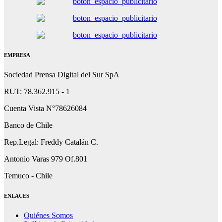
EMPRESA
Sociedad Prensa Digital del Sur SpA
RUT: 78.362.915 - 1
Cuenta Vista N°78626084
Banco de Chile
Rep.Legal: Freddy Catalán C.
Antonio Varas 979 Of.801
Temuco - Chile
ENLACES
Quiénes Somos