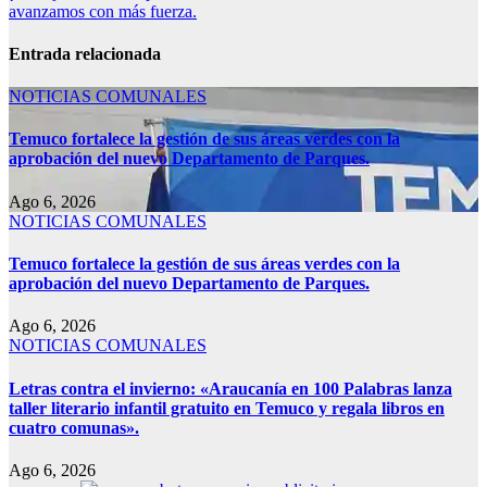
avanzamos con más fuerza.
Entrada relacionada
NOTICIAS COMUNALES
Temuco fortalece la gestión de sus áreas verdes con la
aprobación del nuevo Departamento de Parques.
Ago 6, 2026
NOTICIAS COMUNALES
Temuco fortalece la gestión de sus áreas verdes con la
aprobación del nuevo Departamento de Parques.
Ago 6, 2026
NOTICIAS COMUNALES
Letras contra el invierno: «Araucanía en 100 Palabras lanza
taller literario infantil gratuito en Temuco y regala libros en
cuatro comunas».
Ago 6, 2026