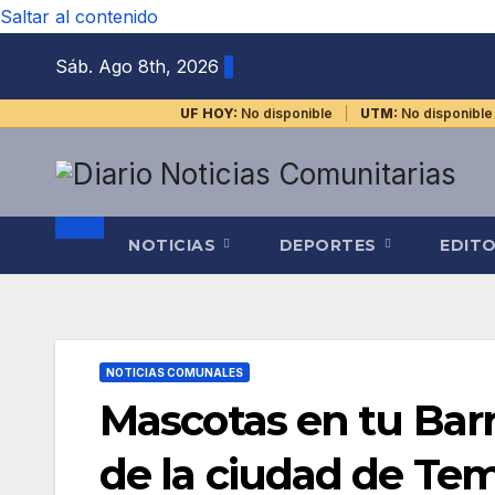
Saltar al contenido
Sáb. Ago 8th, 2026
UF HOY:
No disponible
UTM:
No disponible
NOTICIAS
DEPORTES
EDIT
NOTICIAS COMUNALES
Mascotas en tu Barr
de la ciudad de Te