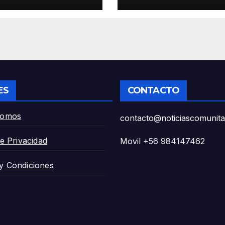
vo
nuevo
artamento de
Departamento 
ues.
Parques.
ES
CONTACTO
Somos
contacto@noticiascomunitar
de Privacidad
Movil +56 984147462
y Condiciones