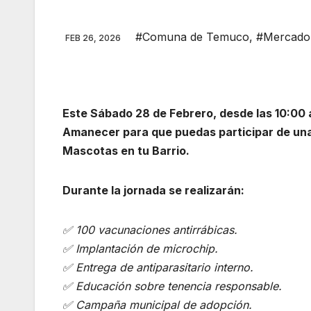
#Comuna de Temuco
,
#Mercado
FEB 26, 2026
Este Sábado 28 de Febrero, desde las 10:00 
Amanecer para que puedas participar de una 
Mascotas en tu Barrio.
Durante la jornada se realizarán:
✅ 100 vacunaciones antirrábicas.
✅ Implantación de microchip.
✅ Entrega de antiparasitario interno.
✅ Educación sobre tenencia responsable.
✅ Campaña municipal de adopción.