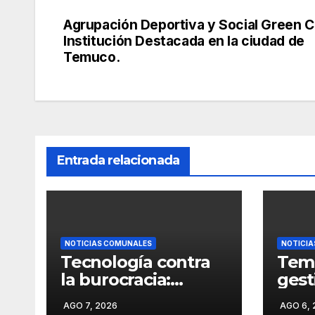
Agrupación Deportiva y Social Green C
Institución Destacada en la ciudad de
Temuco.
Entrada relacionada
NOTICIAS COMUNALES
NOTICI
Tecnología contra
Temu
la burocracia:
gest
«Funcionario del
área
AGO 7, 2026
AGO 6, 
Hospital de Temuco
apro