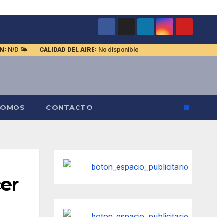
N:
N/D
🌤️
CALIDAD DEL AIRE:
No disponible
SOMOS
CONTACTO
cer