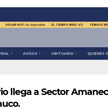
DÓLAR HOY:
No disponible
EL TIEMPO MÁX:
N/D
TEMUCO MÍ
ORIAL
AVISOS
OBITUARIO
QUIENES 
io llega a Sector Amane
muco.