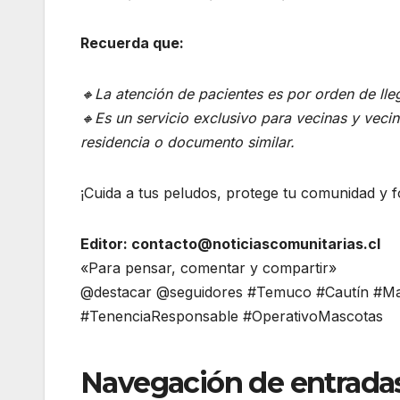
Recuerda que:
🔸La atención de pacientes es por orden de ll
🔸Es un servicio exclusivo para vecinas y vec
residencia o documento similar.
¡Cuida a tus peludos, protege tu comunidad y 
Editor: contacto@noticiascomunitarias.cl
«Para pensar, comentar y compartir»
@destacar @seguidores #Temuco #Cautín #Ma
#TenenciaResponsable #OperativoMascotas
Navegación de entrada