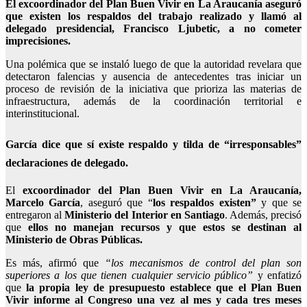
El excoordinador del Plan Buen Vivir en La Araucanía aseguró
que existen los respaldos del trabajo realizado y llamó al
delegado presidencial, Francisco Ljubetic, a no cometer
imprecisiones.
Una polémica que se instaló luego de que la autoridad revelara que
detectaron falencias y ausencia de antecedentes tras iniciar un
proceso de revisión de la iniciativa que prioriza las materias de
infraestructura, además de la coordinación territorial e
interinstitucional.
García dice que sí existe respaldo y tilda de “irresponsables”
declaraciones de delegado.
El
excoordinador del Plan Buen Vivir en La Araucanía,
Marcelo García
, aseguró que “
los respaldos existen”
y que se
entregaron al
Ministerio del Interior en Santiago
. Además, precisó
que
ellos no manejan recursos y que estos se destinan al
Ministerio de Obras Públicas.
Es más, afirmó que
“los mecanismos de control del plan son
superiores a los que tienen cualquier servicio público”
y enfatizó
que
la propia ley de presupuesto establece que el Plan Buen
Vivir informe al Congreso una vez al mes y cada tres meses