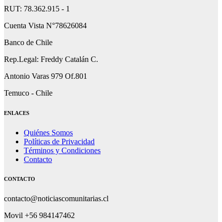
RUT: 78.362.915 - 1
Cuenta Vista N°78626084
Banco de Chile
Rep.Legal: Freddy Catalán C.
Antonio Varas 979 Of.801
Temuco - Chile
ENLACES
Quiénes Somos
Políticas de Privacidad
Términos y Condiciones
Contacto
CONTACTO
contacto@noticiascomunitarias.cl
Movil +56 984147462