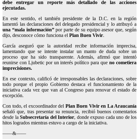
debe entregar un reporte más detallado de las acciones
ejecutadas.
En este sentido, el también presidente de la D.C. en la región
lamentó las declaraciones del delegado presidencial y lo atribuyó a
una “mala información”
por parte de su equipo asesor que, según
dijo, desconoce cómo funciona el
Plan Buen Vivir
.
García aseguró que la autoridad recibe información imprecisa,
lamentando que se intente instalar un manto de duda sobre un
proceso que ha sido transparente. Además, afirmó que intentó
reunirse con Ljubetic por un interés político para que
no cometiera
imprecisiones.
En ese contexto, calificó de irresponsables las declaraciones, sobre
todo porque el propio Gobierno destaca el funcionamiento de la
iniciativa cada vez que van al Congreso para renovar el estado de
excepción.
Con todo, el excoordinador del
Plan Buen Vivir en La Araucanía
señaló que, tras presentar su renuncia, recibió buenos comentarios
desde la
Subsecretaría del Interior
, donde expuso cada uno de los
hitos logrados mientras estuvo a cargo de la iniciativa.
——&——