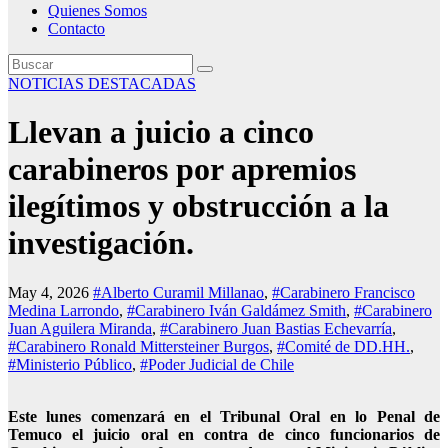
Quienes Somos
Contacto
NOTICIAS DESTACADAS
Llevan a juicio a cinco
carabineros por apremios
ilegítimos y obstrucción a la
investigación.
May 4, 2026
#Alberto Curamil Millanao
,
#Carabinero Francisco
Medina Larrondo
,
#Carabinero Iván Galdámez Smith
,
#Carabinero
Juan Aguilera Miranda
,
#Carabinero Juan Bastias Echevarría
,
#Carabinero Ronald Mittersteiner Burgos
,
#Comité de DD.HH.
,
#Ministerio Público
,
#Poder Judicial de Chile
Este lunes comenzará en el Tribunal Oral en lo Penal de
Temuco el juicio oral en contra de cinco funcionarios de