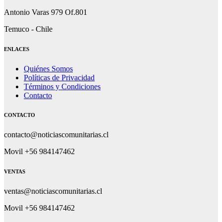
Antonio Varas 979 Of.801
Temuco - Chile
ENLACES
Quiénes Somos
Políticas de Privacidad
Términos y Condiciones
Contacto
CONTACTO
contacto@noticiascomunitarias.cl
Movil +56 984147462
VENTAS
ventas@noticiascomunitarias.cl
Movil +56 984147462