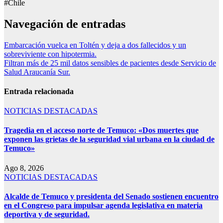
#Chile
Navegación de entradas
Embarcación vuelca en Toltén y deja a dos fallecidos y un
sobreviviente con hipotermia.
Filtran más de 25 mil datos sensibles de pacientes desde Servicio de
Salud Araucanía Sur.
Entrada relacionada
NOTICIAS DESTACADAS
Tragedia en el acceso norte de Temuco: «Dos muertes que
exponen las grietas de la seguridad vial urbana en la ciudad de
Temuco»
Ago 8, 2026
NOTICIAS DESTACADAS
Alcalde de Temuco y presidenta del Senado sostienen encuentro
en el Congreso para impulsar agenda legislativa en materia
deportiva y de seguridad.