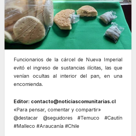
Funcionarios de la cárcel de Nueva Imperial
evitó el ingreso de sustancias ilícitas, las que
venían ocultas al interior del pan, en una
encomienda.
Editor: contacto@noticiascomunitarias.cl
«Para pensar, comentar y compartir»
@destacar @seguidores #Temuco #Cautín
#Malleco #Araucanía #Chile