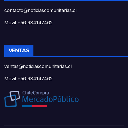
contacto@noticiascomunitarias.cl
Movil +56 984147462
VENTAS
ventas@noticiascomunitarias.cl
Movil +56 984147462