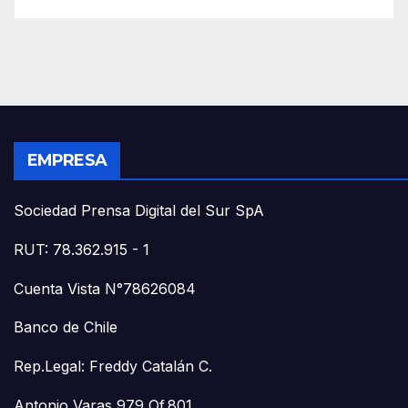
EMPRESA
Sociedad Prensa Digital del Sur SpA
RUT: 78.362.915 - 1
Cuenta Vista N°78626084
Banco de Chile
Rep.Legal: Freddy Catalán C.
Antonio Varas 979 Of.801