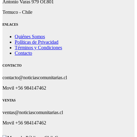
Antonio Varas 979 Of.801
Temuco - Chile
ENLACES
Quiénes Somos
Políticas de Privacidad
Términos y Condiciones
Contacto
CONTACTO
contacto@noticiascomunitarias.cl
Movil +56 984147462
VENTAS
ventas@noticiascomunitarias.cl
Movil +56 984147462