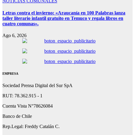
NOTICIAS COMUNALES
Letras contra el invierno: «Araucanía en 100 Palabras lanza
taller literario infantil gratuito en Temuco y regala libros en
cuatro comunas».
Ago 6, 2026
EMPRESA
Sociedad Prensa Digital del Sur SpA
RUT: 78.362.915 - 1
Cuenta Vista N°78626084
Banco de Chile
Rep.Legal: Freddy Catalán C.