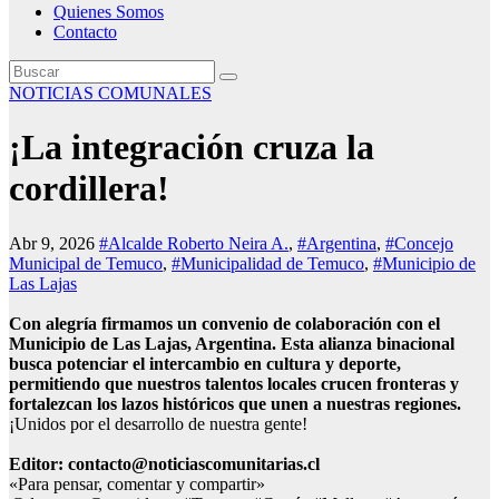
Quienes Somos
Contacto
NOTICIAS COMUNALES
¡La integración cruza la
cordillera!
Abr 9, 2026
#Alcalde Roberto Neira A.
,
#Argentina
,
#Concejo
Municipal de Temuco
,
#Municipalidad de Temuco
,
#Municipio de
Las Lajas
Con alegría firmamos un convenio de colaboración con el
Municipio de Las Lajas, Argentina. Esta alianza binacional
busca potenciar el intercambio en cultura y deporte,
permitiendo que nuestros talentos locales crucen fronteras y
fortalezcan los lazos históricos que unen a nuestras regiones.
¡Unidos por el desarrollo de nuestra gente!
Editor: contacto@noticiascomunitarias.cl
«Para pensar, comentar y compartir»