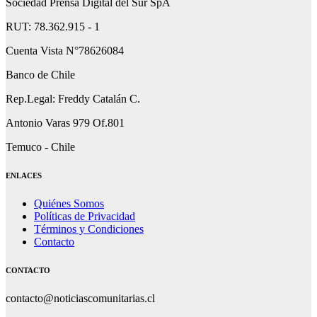
Sociedad Prensa Digital del Sur SpA
RUT: 78.362.915 - 1
Cuenta Vista N°78626084
Banco de Chile
Rep.Legal: Freddy Catalán C.
Antonio Varas 979 Of.801
Temuco - Chile
ENLACES
Quiénes Somos
Políticas de Privacidad
Términos y Condiciones
Contacto
CONTACTO
contacto@noticiascomunitarias.cl