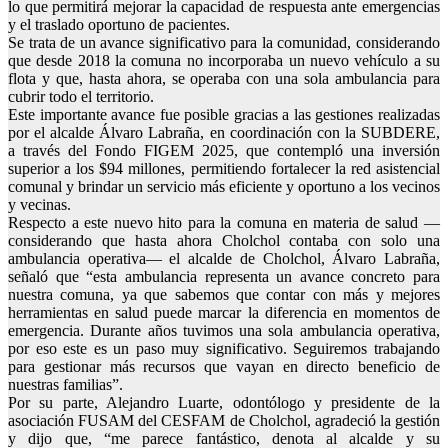
lo que permitirá mejorar la capacidad de respuesta ante emergencias
y el traslado oportuno de pacientes.
Se trata de un avance significativo para la comunidad, considerando
que desde 2018 la comuna no incorporaba un nuevo vehículo a su
flota y que, hasta ahora, se operaba con una sola ambulancia para
cubrir todo el territorio.
Este importante avance fue posible gracias a las gestiones realizadas
por el alcalde Álvaro Labraña, en coordinación con la SUBDERE,
a través del Fondo FIGEM 2025, que contempló una inversión
superior a los $94 millones, permitiendo fortalecer la red asistencial
comunal y brindar un servicio más eficiente y oportuno a los vecinos
y vecinas.
Respecto a este nuevo hito para la comuna en materia de salud —
considerando que hasta ahora Cholchol contaba con solo una
ambulancia operativa— el alcalde de Cholchol, Álvaro Labraña,
señaló que “esta ambulancia representa un avance concreto para
nuestra comuna, ya que sabemos que contar con más y mejores
herramientas en salud puede marcar la diferencia en momentos de
emergencia. Durante años tuvimos una sola ambulancia operativa,
por eso este es un paso muy significativo. Seguiremos trabajando
para gestionar más recursos que vayan en directo beneficio de
nuestras familias”.
Por su parte, Alejandro Luarte, odontólogo y presidente de la
asociación FUSAM del CESFAM de Cholchol, agradeció la gestión
y dijo que, “me parece fantástico, denota al alcalde y su