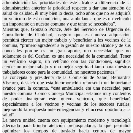
administración las prioridades de este alcalde a diferencia de la
administración anterior, la prioridad respecto a dar una atención de
salud de calidad, él muy bien lo decía, ocho años que no se adquiría
un vehículo de esta condición, una ambulancia que es un vehículo
tan importante en nuestra comuna y que tanto se necesitaba”.
Mientras que, Gonzalo Ponce, Jefe del Servicio de Urgencia del
Consultorio de Cholchol, aseguró que esta nueva adquisición
permitirá ejercer un mejor trabajo y beneficiar a los vecinos de la
comuna, “primero agradecer a la gestión de nuestro alcalde y de sus
concejales porque es un gran aporte, una necesidad que no
solamente es del Cesfam, es una necesidad de la comunidad. Tener
un vehículo seguro, un vehículo con las condiciones, significa
ejercer un mejor trabajo y una mejor seguridad tanto para nuestros
trabajadores como para la comunidad, no nuestros pacientes.”
La concejala y presidenta de la Comisión de Salud, Bernardita
Viscarra, destacó que esta incorporación representa un importante
avance para la comuna, “esta ambulancia era una necesidad para
nuestra comuna. Como Concejo Municipal estamos muy contentos
de poder inaugurar este nuevo vehículo, que beneficiará
especialmente a los vecinos y vecinas de los sectores rurales,
mejorando la respuesta ante emergencias y el acceso oportuno a la
salud”.
La nueva unidad cuenta con equipamiento moderno y tecnología
adecuada para brindar atención prehospitalaria, lo que permitirá
optimizar los tiempos de traslado hacia centros de mayor