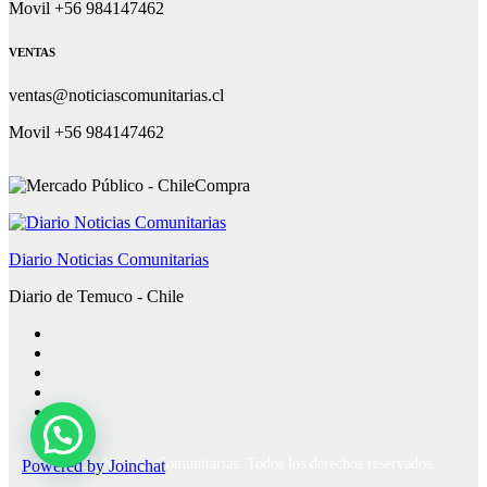
Movil +56 984147462
VENTAS
ventas@noticiascomunitarias.cl
Movil +56 984147462
Diario Noticias Comunitarias
Diario de Temuco - Chile
Powered by
Joinchat