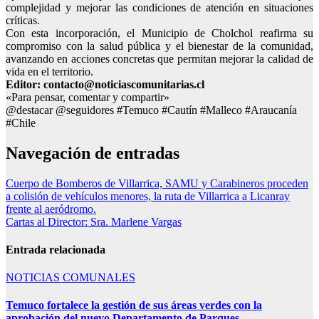
complejidad y mejorar las condiciones de atención en situaciones
críticas.
Con esta incorporación, el Municipio de Cholchol reafirma su
compromiso con la salud pública y el bienestar de la comunidad,
avanzando en acciones concretas que permitan mejorar la calidad de
vida en el territorio.
Editor: contacto@noticiascomunitarias.cl
«Para pensar, comentar y compartir»
@destacar @seguidores #Temuco #Cautín #Malleco #Araucanía
#Chile
Navegación de entradas
Cuerpo de Bomberos de Villarrica, SAMU y Carabineros proceden
a colisión de vehículos menores, la ruta de Villarrica a Licanray
frente al aeródromo.
Cartas al Director: Sra. Marlene Vargas
Entrada relacionada
NOTICIAS COMUNALES
Temuco fortalece la gestión de sus áreas verdes con la
aprobación del nuevo Departamento de Parques.