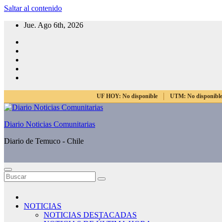
Saltar al contenido
Jue. Ago 6th, 2026
UF HOY:
No disponible
UTM:
No disponibl
Diario Noticias Comunitarias
Diario de Temuco - Chile
NOTICIAS
NOTICIAS DESTACADAS