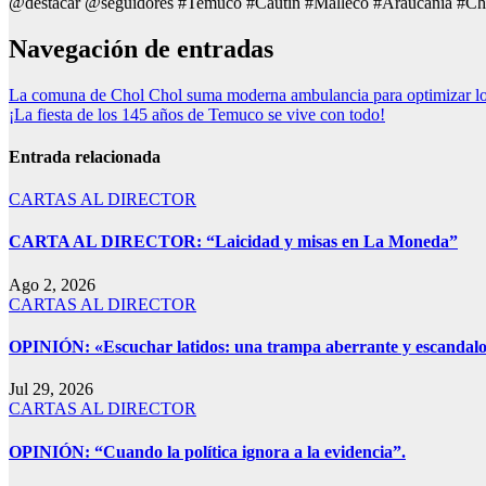
@destacar @seguidores #Temuco #Cautín #Malleco #Araucanía #Ch
Navegación de entradas
La comuna de Chol Chol suma moderna ambulancia para optimizar los
¡La fiesta de los 145 años de Temuco se vive con todo!
Entrada relacionada
CARTAS AL DIRECTOR
CARTA AL DIRECTOR: “Laicidad y misas en La Moneda”
Ago 2, 2026
CARTAS AL DIRECTOR
OPINIÓN: «Escuchar latidos: una trampa aberrante y escandalo
Jul 29, 2026
CARTAS AL DIRECTOR
OPINIÓN: “Cuando la política ignora a la evidencia”.