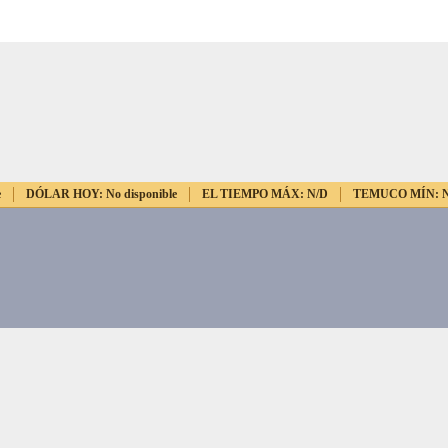
e
DÓLAR HOY:
No disponible
EL TIEMPO MÁX:
N/D
TEMUCO MÍN: