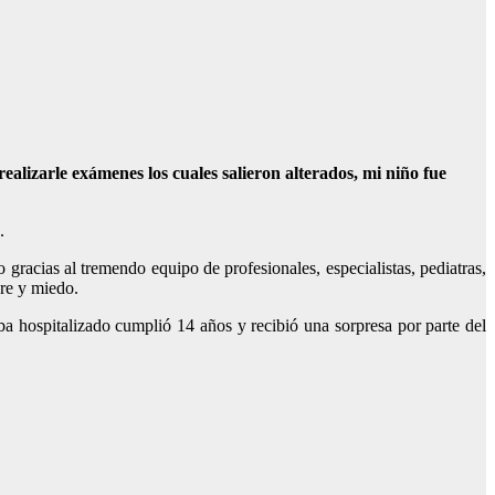
alizarle exámenes los cuales salieron alterados, mi niño fue
.
gracias al tremendo equipo de profesionales, especialistas, pediatras,
bre y miedo.
ba hospitalizado cumplió 14 años y recibió una sorpresa por parte del