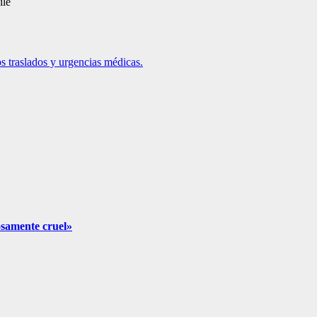
ile
 traslados y urgencias médicas.
samente cruel»