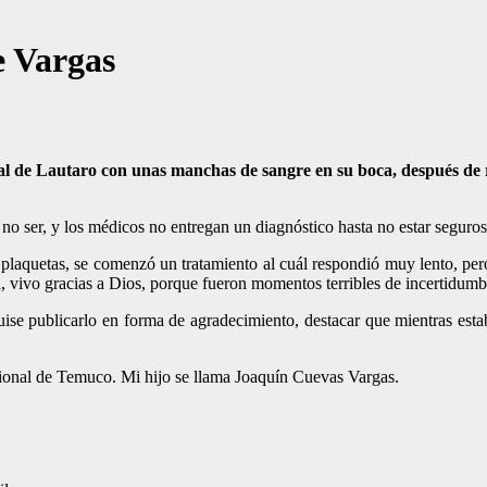
e Vargas
al de Lautaro con unas manchas de sangre en su boca, después de re
no ser, y los médicos no entregan un diagnóstico hasta no estar seguros
plaquetas, se comenzó un tratamiento al cuál respondió muy lento, pero 
a, vivo gracias a Dios, porque fueron momentos terribles de incertidum
quise publicarlo en forma de agradecimiento, destacar que mientras esta
gional de Temuco. Mi hijo se llama Joaquín Cuevas Vargas.