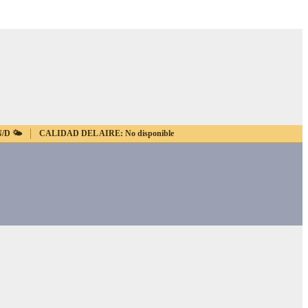
N/D
🌤️
CALIDAD DEL AIRE:
No disponible