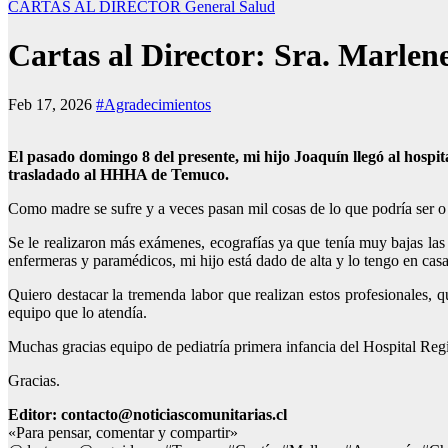
CARTAS AL DIRECTOR
General
Salud
Cartas al Director: Sra. Marlen
Feb 17, 2026
#Agradecimientos
El pasado domingo 8 del presente, mi hijo Joaquín llegó al hospit
trasladado al HHHA de Temuco.
Como madre se sufre y a veces pasan mil cosas de lo que podría ser o 
Se le realizaron más exámenes, ecografías ya que tenía muy bajas las 
enfermeras y paramédicos, mi hijo está dado de alta y lo tengo en cas
Quiero destacar la tremenda labor que realizan estos profesionales, 
equipo que lo atendía.
Muchas gracias equipo de pediatría primera infancia del Hospital Re
Gracias.
Editor: contacto@noticiascomunitarias.cl
«Para pensar, comentar y compartir»