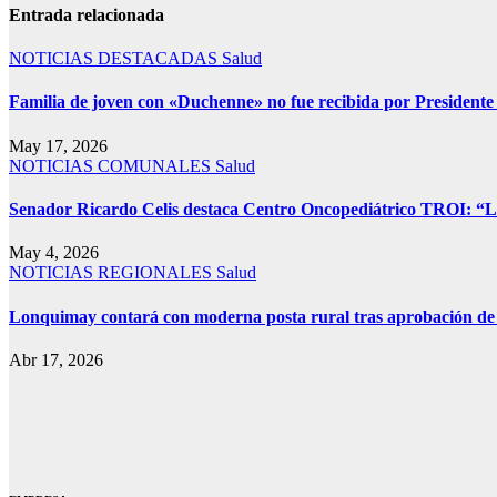
Entrada relacionada
NOTICIAS DESTACADAS
Salud
Familia de joven con «Duchenne» no fue recibida por Presidente
May 17, 2026
NOTICIAS COMUNALES
Salud
Senador Ricardo Celis destaca Centro Oncopediátrico TROI: “Las 
May 4, 2026
NOTICIAS REGIONALES
Salud
Lonquimay contará con moderna posta rural tras aprobación de 
Abr 17, 2026