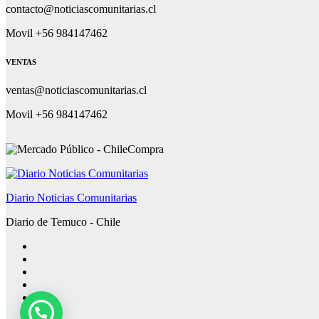
contacto@noticiascomunitarias.cl
Movil +56 984147462
VENTAS
ventas@noticiascomunitarias.cl
Movil +56 984147462
Diario Noticias Comunitarias
Diario de Temuco - Chile