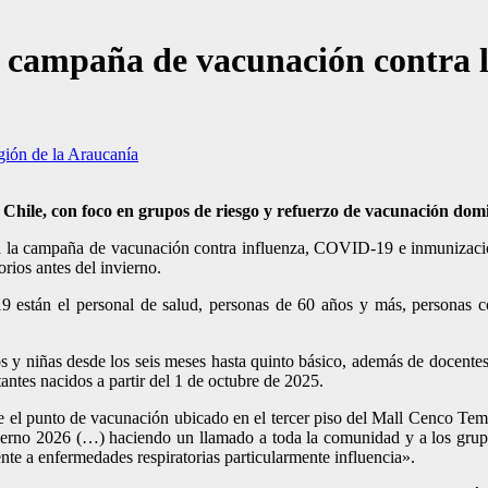
a campaña de vacunación contra 
ión de la Araucanía
 Chile, con foco en grupos de riesgo y refuerzo de vacunación dom
a la campaña de vacunación contra influenza, COVID-19 e inmunización 
orios antes del invierno.
están el personal de salud, personas de 60 años y más, personas co
s y niñas desde los seis meses hasta quinto básico, además de docentes 
antes nacidos a partir del 1 de octubre de 2025.
e el punto de vacunación ubicado en el tercer piso del Mall Cenco T
erno 2026 (…) haciendo un llamado a toda la comunidad y a los grupos
nte a enfermedades respiratorias particularmente influencia».