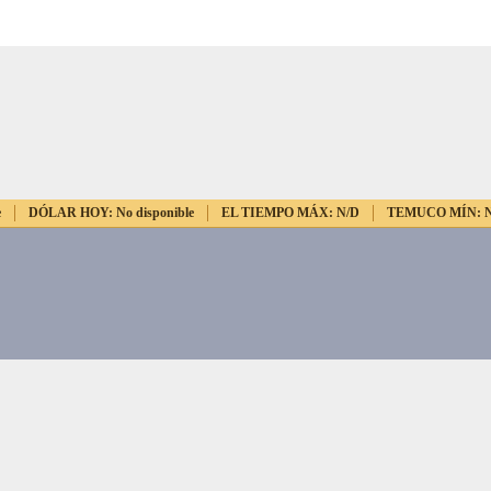
e
DÓLAR HOY:
No disponible
EL TIEMPO MÁX:
N/D
TEMUCO MÍN: