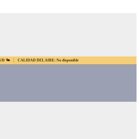
N/D
🌤️
CALIDAD DEL AIRE:
No disponible