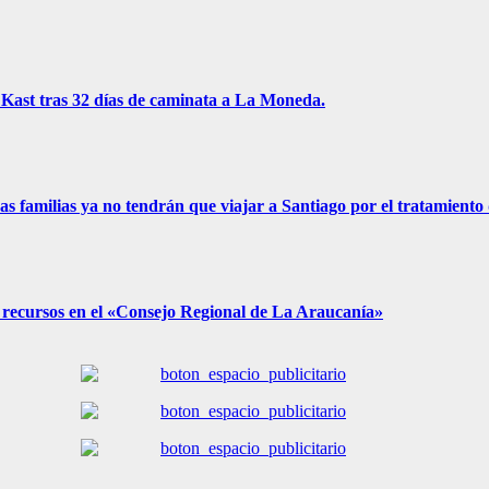
 Kast tras 32 días de caminata a La Moneda.
familias ya no tendrán que viajar a Santiago por el tratamiento 
recursos en el «Consejo Regional de La Araucanía»