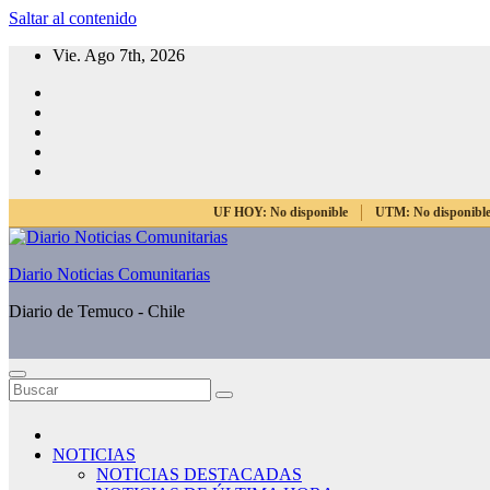
Saltar al contenido
Vie. Ago 7th, 2026
UF HOY:
No disponible
UTM:
No disponibl
Diario Noticias Comunitarias
Diario de Temuco - Chile
NOTICIAS
NOTICIAS DESTACADAS