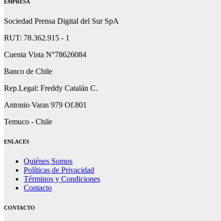
EMPRESA
Sociedad Prensa Digital del Sur SpA
RUT: 78.362.915 - 1
Cuenta Vista N°78626084
Banco de Chile
Rep.Legal: Freddy Catalán C.
Antonio Varas 979 Of.801
Temuco - Chile
ENLACES
Quiénes Somos
Políticas de Privacidad
Términos y Condiciones
Contacto
CONTACTO