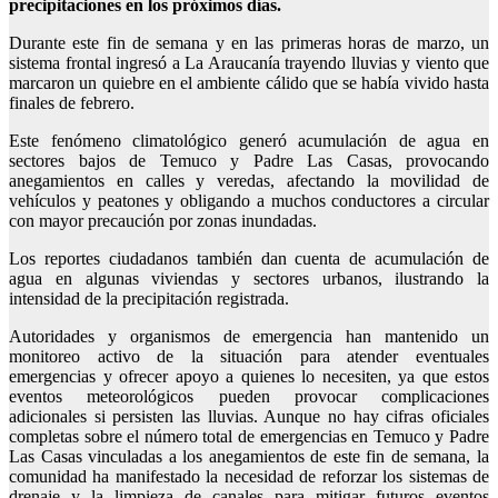
precipitaciones en los próximos días.
Durante este fin de semana y en las primeras horas de marzo, un
sistema frontal ingresó a La Araucanía trayendo lluvias y viento que
marcaron un quiebre en el ambiente cálido que se había vivido hasta
finales de febrero.
Este fenómeno climatológico generó acumulación de agua en
sectores bajos de Temuco y Padre Las Casas, provocando
anegamientos en calles y veredas, afectando la movilidad de
vehículos y peatones y obligando a muchos conductores a circular
con mayor precaución por zonas inundadas.
Los reportes ciudadanos también dan cuenta de acumulación de
agua en algunas viviendas y sectores urbanos, ilustrando la
intensidad de la precipitación registrada.
Autoridades y organismos de emergencia han mantenido un
monitoreo activo de la situación para atender eventuales
emergencias y ofrecer apoyo a quienes lo necesiten, ya que estos
eventos meteorológicos pueden provocar complicaciones
adicionales si persisten las lluvias. Aunque no hay cifras oficiales
completas sobre el número total de emergencias en Temuco y Padre
Las Casas vinculadas a los anegamientos de este fin de semana, la
comunidad ha manifestado la necesidad de reforzar los sistemas de
drenaje y la limpieza de canales para mitigar futuros eventos