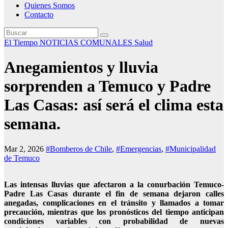
Quienes Somos
Contacto
El Tiempo
NOTICIAS COMUNALES
Salud
Anegamientos y lluvia
sorprenden a Temuco y Padre
Las Casas: así será el clima esta
semana.
Mar 2, 2026
#Bomberos de Chile
,
#Emergencias
,
#Municipalidad
de Temuco
Las intensas lluvias que afectaron a la conurbación Temuco-
Padre Las Casas durante el fin de semana dejaron calles
anegadas, complicaciones en el tránsito y llamados a tomar
precaución, mientras que los pronósticos del tiempo anticipan
condiciones variables con probabilidad de nuevas