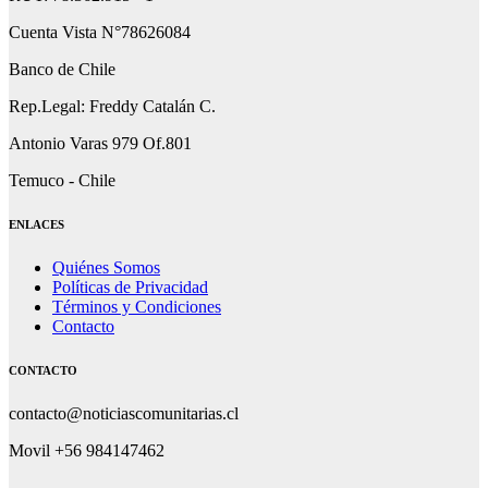
Cuenta Vista N°78626084
Banco de Chile
Rep.Legal: Freddy Catalán C.
Antonio Varas 979 Of.801
Temuco - Chile
ENLACES
Quiénes Somos
Políticas de Privacidad
Términos y Condiciones
Contacto
CONTACTO
contacto@noticiascomunitarias.cl
Movil +56 984147462