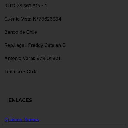
RUT: 78.362.915 - 1
Cuenta Vista N°78626084
Banco de Chile
Rep.Legal: Freddy Catalán C.
Antonio Varas 979 Of.801
Temuco - Chile
ENLACES
Quiénes Somos