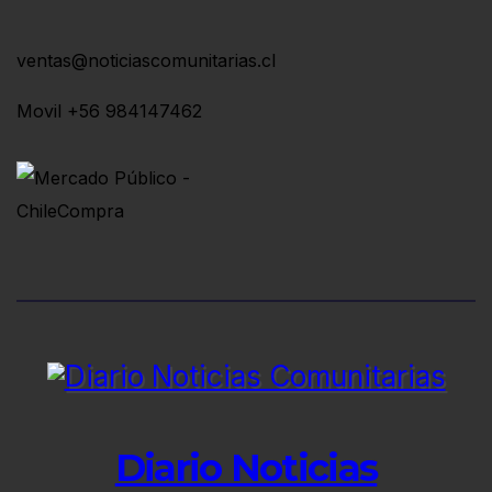
ventas@noticiascomunitarias.cl
Movil +56 984147462
Diario Noticias