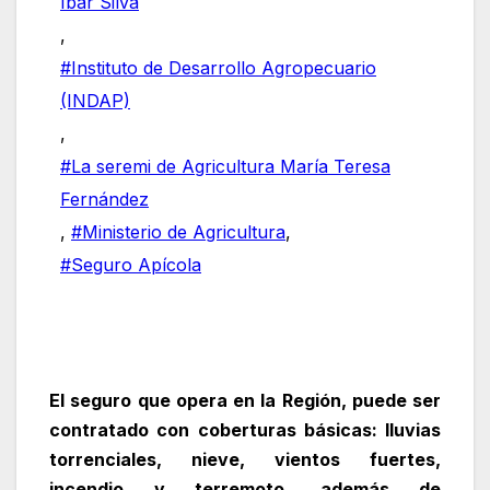
Ibar Silva
,
#Instituto de Desarrollo Agropecuario
(INDAP)
,
#La seremi de Agricultura María Teresa
Fernández
,
#Ministerio de Agricultura
,
#Seguro Apícola
El seguro que opera en la Región, puede ser
contratado con coberturas básicas: lluvias
torrenciales, nieve, vientos fuertes,
incendio y terremoto, además de