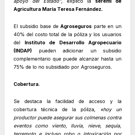
apoyo del Estado”
, explicó la
seremi de
Agricultura María Teresa Fernández.
El subsidio base de
Agroseguros
parte en un
40% del costo total de la póliza y los usuarios
del
Instituto de Desarrollo Agropecuario
(INDAP)
pueden adicionar un subsidio
complementario que puede alcanzar hasta un
75% de lo no subsidiado por Agroseguros.
Cobertura
.
Se destaca la facilidad de acceso y la
cobertura técnica de la póliza,
«hoy un
productor puede asegurar sus colmenas contra
eventos como viento, lluvia, nieve, sequía,
terremoto e incluso robo o intoxicación por