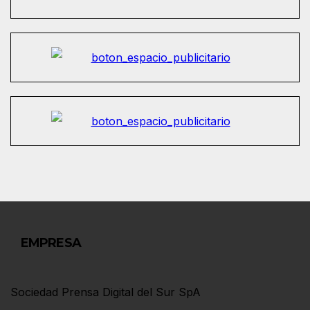
EMPRESA
Sociedad Prensa Digital del Sur SpA