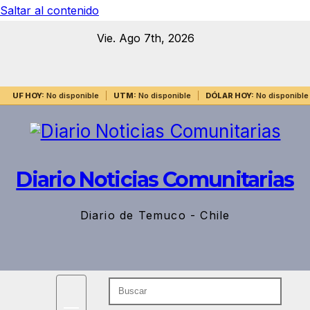
Saltar al contenido
Vie. Ago 7th, 2026
UF HOY:
No disponible
UTM:
No disponible
DÓLAR HOY:
No disponible
Diario Noticias Comunitarias
Diario de Temuco - Chile