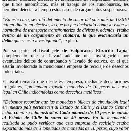
que filtros automáticos, más el trabajo de los funcionarios, les
permiten detectar a tiempo estos casos de cargamentos sospechosos.
“En este caso, se trató del intento de sacar del país más de US$10
mil en dinero en efectivo, lo que no fue declarado como lo exige la
normativa de transporte transfronterizo de divisas y, además,
estaba
dentro de un cargamento de chatarra, lo que evidenciaría un
delito
que se está investigando”
, explicó.
Por su parte, el
fiscal jefe de Valparaíso, Elizardo Tapia
,
complementó que se llevará adelante una investigación por
eventuales delitos de contrabando y lavado de activos, en el que
estaría involucrada la mencionada empresa de reciclaje de desechos
industriales.
El fiscal remarcó que desde esa empresa, mediante declaraciones
irregulares,
“pretendían exportar monedas de 10 pesos de curso
legal en Chile indicándolas como desechos metálicos”.
“Debemos recordar que las monedas y billetes de circulación legal
en nuestro país pertenecen al Estado de Chile y el Banco Central
actúa como su administrador.
Cada moneda de 10 pesos le cuesta
al Estado de Chile la suma de 49 pesos.
En la incautación
realizada se pudo verificar que esta empresa de reciclaje estaba
exportando más de 3 toneladas de monedas de 10 pesos, cuyo valor