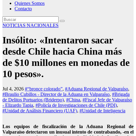
Quienes Somos
Contacto
NOTICIAS NACIONALES
Insólito: «Intentaron sacar
desde Chile hacia China más
de $10 millones en monedas de
10 pesos».
Jul 4, 2026
#“bronce colorado”
,
#Aduana Regional de Valparaíso
,
#Braulio Cubillos - Director de la Aduana en Valparaíso
,
#Brigada
de Delitos Portuarios (Briderpo)
,
#China
,
#Fiscal Jefe de Valparaíso
- Elizardo Tapia
,
#Policía de Investigaciones de Chile (PDI)
,
#Unidad de Análisis Financiero (UAF)
,
#Unidad de Inteligencia
Los equipos de fiscalización de la Aduana Regional de
Valparaíso detectaron un inusual intento de contrabando, -en el