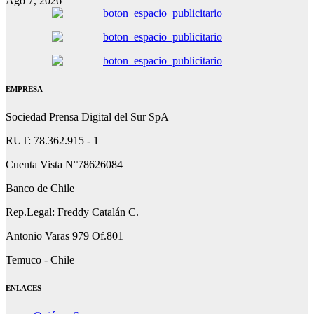
Ago 7, 2026
EMPRESA
Sociedad Prensa Digital del Sur SpA
RUT: 78.362.915 - 1
Cuenta Vista N°78626084
Banco de Chile
Rep.Legal: Freddy Catalán C.
Antonio Varas 979 Of.801
Temuco - Chile
ENLACES