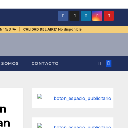
N:
N/D
🌤️
CALIDAD DEL AIRE:
No disponible
S SOMOS
CONTACTO
on
an