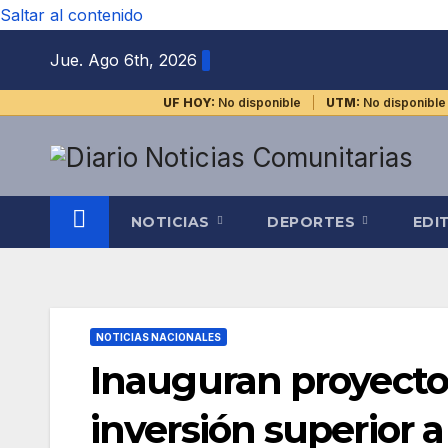
Saltar al contenido
Jue. Ago 6th, 2026
UF HOY:
No disponible
UTM:
No disponible
NOTICIAS
DEPORTES
EDI
NOTICIAS NACIONALES
Inauguran proyectos
inversión superior 