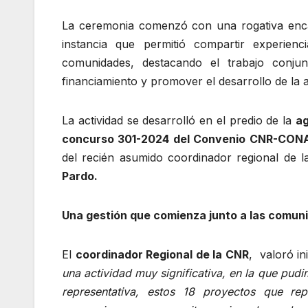
La ceremonia comenzó con una rogativa en
instancia que permitió compartir experienc
comunidades, destacando el trabajo conjun
financiamiento y promover el desarrollo de la a
La actividad se desarrolló en el predio de la
ag
concurso 301-2024 del Convenio CNR-CONA
del recién asumido coordinador regional de 
Pardo.
Una gestión que comienza junto a las comun
El
coordinador Regional de la CNR
, valoró in
una actividad muy significativa, en la que pu
representativa, estos 18 proyectos que rep