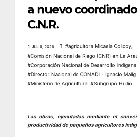
a nuevo coordinador
C.N.R.
#agricultora Micaela Colicoy
,
JUL 6, 2026
#Comisión Nacional de Riego (CNR) en La Ara
#Corporación Nacional de Desarrollo Indígen
#Director Nacional de CONADI - Ignacio Mali
#Ministerio de Agricultura
,
#Subgrupo Huilío
Las obras, ejecutadas mediante el conven
productividad de pequeños agricultores indí