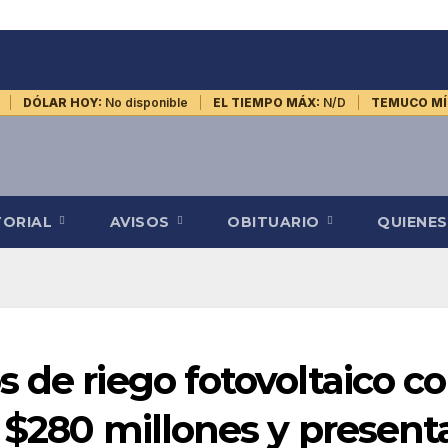
DÓLAR HOY:
No disponible
EL TIEMPO MÁX:
N/D
TEMUCO MÍ
TORIAL
AVISOS
OBITUARIO
QUIENE
 de riego fotovoltaico c
a $280 millones y present