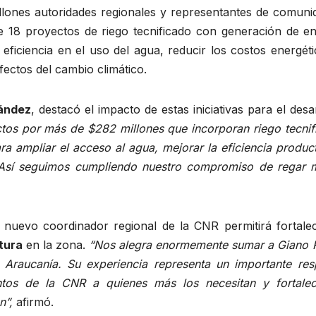
lones autoridades regionales y representantes de comuni
 18 proyectos de riego tecnificado con generación de en
la eficiencia en el uso del agua, reducir los costos energét
fectos del cambio climático.
nández
, destacó el impacto de estas iniciativas para el desa
os por más de $282 millones que incorporan riego tecnif
a ampliar el acceso al agua, mejorar la eficiencia produc
e. Así seguimos cumpliendo nuestro compromiso de regar 
 nuevo coordinador regional de la CNR permitirá fortalec
tura
en la zona.
“Nos alegra enormemente sumar a Giano 
a Araucanía. Su experiencia representa un importante res
ntos de la CNR a quienes más los necesitan y fortalec
n”,
afirmó.