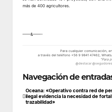
más de 400 agricultores.
——&——-
Para cualquier comunicación, e
a través del teléfono +56 9 9841 47462, Whats
"Para p
@destacar @seguidores 
Navegación de entrada
Oceana: «Operativo contra red de pe
ilegal evidencia la necesidad de forta
trazabilidad»