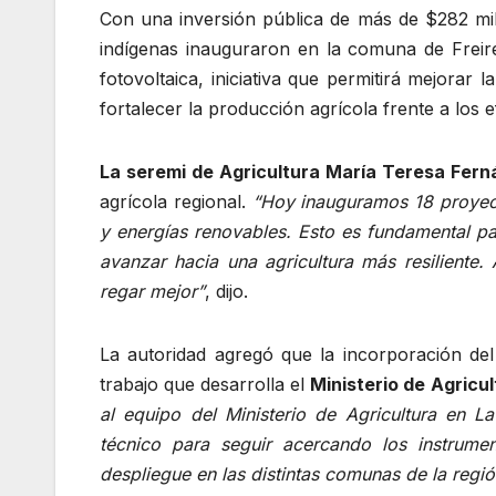
Con una inversión pública de más de $282 mil
indígenas inauguraron en la comuna de Freire
fotovoltaica, iniciativa que permitirá mejorar 
fortalecer la producción agrícola frente a los e
La seremi de Agricultura María Teresa Fer
agrícola regional.
“Hoy inauguramos 18 proyect
y energías renovables. Esto es fundamental par
avanzar hacia una agricultura más resilient
regar mejor”
, dijo.
La autoridad agregó que la incorporación del
trabajo que desarrolla el
Ministerio de Agricul
al equipo del Ministerio de Agricultura en L
técnico para seguir acercando los instrume
despliegue en las distintas comunas de la regió