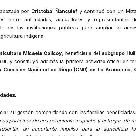
cabezada por
Cristóbal Ñanculef
y continuó con un Miz
ias entre autoridades, agricultores y representantes d
to de las instituciones públicas para ampliar el acce
gricultura indígena.
ricultora Micaela Colicoy
, beneficiaria del
subgrupo Huil
DI,
y constituyó además la primera actividad oficial en te
la
Comisión Nacional de Riego (CNR) en La Araucanía, 
idades.
iciar su gestión compartiendo con las familias beneficiarias
dimos participar de una ceremonia mapuche y entregar, de 
resentan un importante impulso para la agricultura fam