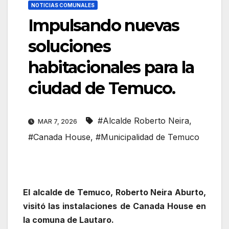
NOTICIAS COMUNALES
Impulsando nuevas
soluciones
habitacionales para la
ciudad de Temuco.
#Alcalde Roberto Neira
,
MAR 7, 2026
#Canada House
,
#Municipalidad de Temuco
El alcalde de Temuco, Roberto Neira Aburto,
visitó las instalaciones de Canada House en
la comuna de Lautaro.