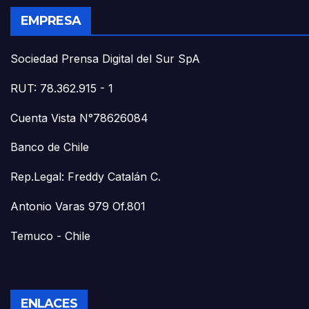
EMPRESA
Sociedad Prensa Digital del Sur SpA
RUT: 78.362.915 - 1
Cuenta Vista N°78626084
Banco de Chile
Rep.Legal: Freddy Catalán C.
Antonio Varas 979 Of.801
Temuco - Chile
ENLACES