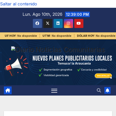
Saltar al contenido
Lun. Ago 10th, 2026
12:39:00 PM
UF HOY:
No disponible
UTM:
No disponible
DÓLAR HOY:
No disponible