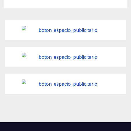
filas en Imagenología».