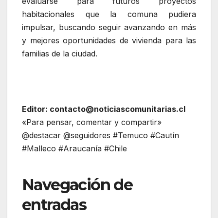
evaluarse para futuros proyectos
habitacionales que la comuna pudiera
impulsar, buscando seguir avanzando en más
y mejores oportunidades de vivienda para las
familias de la ciudad.
Editor: contacto@noticiascomunitarias.cl
«Para pensar, comentar y compartir»
@destacar @seguidores #Temuco #Cautín
#Malleco #Araucanía #Chile
Navegación de
entradas