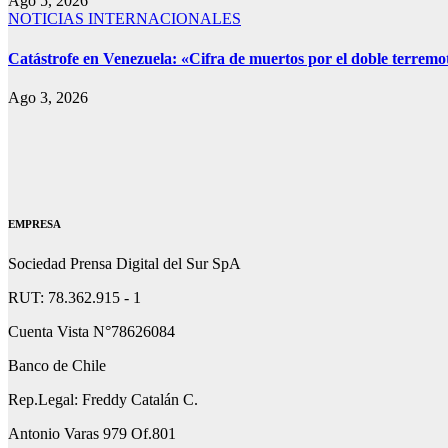
Ago 5, 2026
NOTICIAS INTERNACIONALES
Catástrofe en Venezuela: «Cifra de muertos por el doble terremo
Ago 3, 2026
EMPRESA
Sociedad Prensa Digital del Sur SpA
RUT: 78.362.915 - 1
Cuenta Vista N°78626084
Banco de Chile
Rep.Legal: Freddy Catalán C.
Antonio Varas 979 Of.801