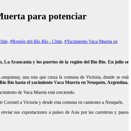
Muerta para potenciar
hile
,
#Región del Bío Bío - Chile
,
#Yacimiento Vaca Muerta en
 La Araucanía y los puertos de la región del Bío Bío. En julio se
 Lonquimay, una ruta que cruza la comuna de Victoria, donde se está
el Bío Bío hasta el yacimiento Vaca Muerta en Neuquén, Argentina.
 yacimiento de Vaca Muerta está creciendo.
to de Coronel a Victoria y desde esta comuna en camiones a Neuquén.
enviar sus exportaciones a países de Asia por las carreteras y pasos