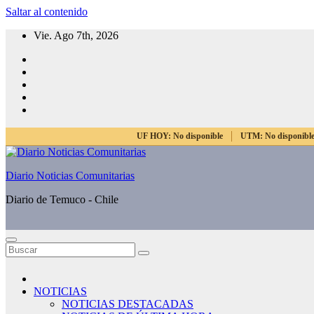
Saltar al contenido
Vie. Ago 7th, 2026
UF HOY:
No disponible
UTM:
No disponibl
Diario Noticias Comunitarias
Diario de Temuco - Chile
NOTICIAS
NOTICIAS DESTACADAS