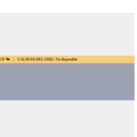
N/D
🌤️
CALIDAD DEL AIRE:
No disponible