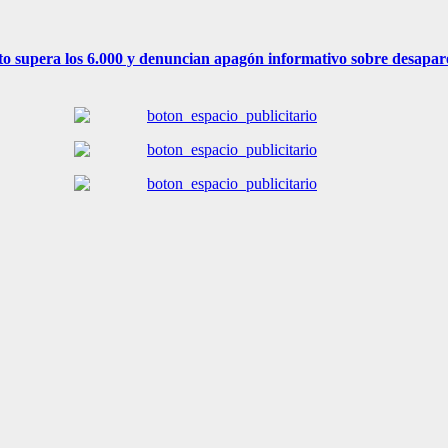
to supera los 6.000 y denuncian apagón informativo sobre desapar