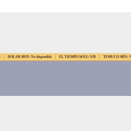
e
DÓLAR HOY:
No disponible
EL TIEMPO MÁX:
N/D
TEMUCO MÍN: