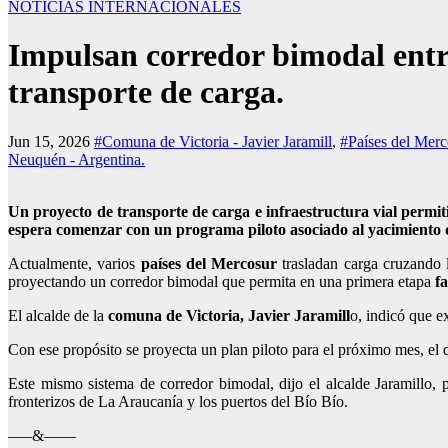
NOTICIAS INTERNACIONALES
Impulsan corredor bimodal entr
transporte de carga.
Jun 15, 2026
#Comuna de Victoria - Javier Jaramill
,
#Países del Merc
Neuquén - Argentina.
Un proyecto de transporte de carga e infraestructura vial permit
espera comenzar con un programa piloto asociado al yacimiento
Actualmente, varios
países del Mercosur
trasladan carga cruzando 
proyectando un corredor bimodal que permita en una primera etapa
f
El alcalde de la
comuna de Victoria, Javier Jaramill
o, indicó que e
Con ese propósito se proyecta un plan piloto para el próximo mes, el
Este mismo sistema de corredor bimodal, dijo el alcalde Jaramillo, 
fronterizos de La Araucanía y los puertos del Bío Bío.
—–&——