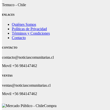
Temuco - Chile
ENLACES
Quiénes Somos
Políticas de Privacidad
Términos y Condiciones
Contacto
CONTACTO
contacto@noticiascomunitarias.cl
Movil +56 984147462
VENTAS
ventas@noticiascomunitarias.cl
Movil +56 984147462