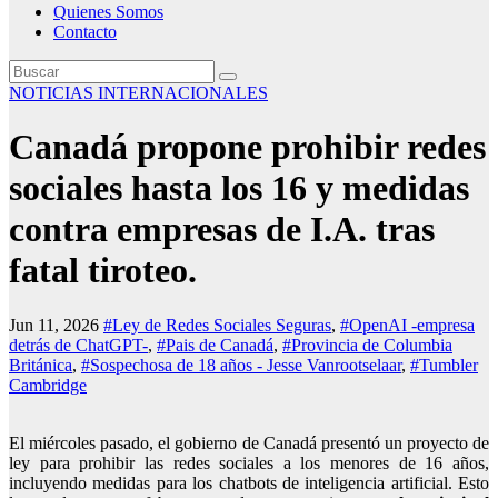
Quienes Somos
Contacto
NOTICIAS INTERNACIONALES
Canadá propone prohibir redes
sociales hasta los 16 y medidas
contra empresas de I.A. tras
fatal tiroteo.
Jun 11, 2026
#Ley de Redes Sociales Seguras
,
#OpenAI -empresa
detrás de ChatGPT-
,
#Pais de Canadá
,
#Provincia de Columbia
Británica
,
#Sospechosa de 18 años - Jesse Vanrootselaar
,
#Tumbler
Cambridge
El miércoles pasado,
el gobierno de Canadá presentó un proyecto de
ley para prohibir las redes sociales a los menores de 16 años
,
incluyendo medidas para los chatbots de inteligencia artificial. Esto