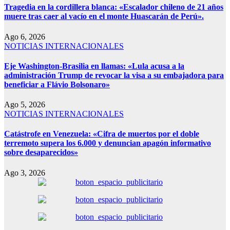
Tragedia en la cordillera blanca: «Escalador chileno de 21 años
muere tras caer al vacío en el monte Huascarán de Perú».
Ago 6, 2026
NOTICIAS INTERNACIONALES
Eje Washington-Brasilia en llamas: «Lula acusa a la
administración Trump de revocar la visa a su embajadora para
beneficiar a Flávio Bolsonaro»
Ago 5, 2026
NOTICIAS INTERNACIONALES
Catástrofe en Venezuela: «Cifra de muertos por el doble
terremoto supera los 6.000 y denuncian apagón informativo
sobre desaparecidos»
Ago 3, 2026