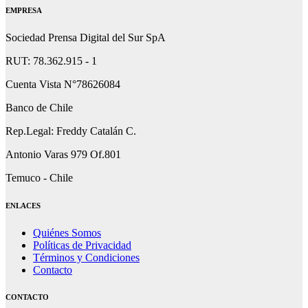
EMPRESA
Sociedad Prensa Digital del Sur SpA
RUT: 78.362.915 - 1
Cuenta Vista N°78626084
Banco de Chile
Rep.Legal: Freddy Catalán C.
Antonio Varas 979 Of.801
Temuco - Chile
ENLACES
Quiénes Somos
Políticas de Privacidad
Términos y Condiciones
Contacto
CONTACTO