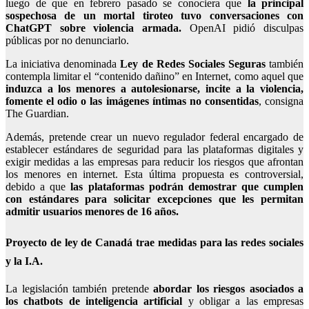
luego de que en febrero pasado se conociera que
la principal
sospechosa de un mortal tiroteo tuvo conversaciones con
ChatGPT sobre violencia armada.
OpenAI pidió disculpas
públicas por no denunciarlo.
La iniciativa denominada
Ley de Redes Sociales Seguras
también
contempla limitar el “contenido dañino” en Internet, como aquel que
induzca a los menores a autolesionarse, incite a la violencia,
fomente el odio o las imágenes íntimas no consentidas
, consigna
The Guardian.
Además, pretende crear un nuevo regulador federal encargado de
establecer estándares de seguridad para las plataformas digitales y
exigir medidas a las empresas para reducir los riesgos que afrontan
los menores en internet. Esta última propuesta es controversial,
debido a que
las plataformas podrán demostrar que cumplen
con estándares para solicitar excepciones que les permitan
admitir usuarios menores de 16 años.
Proyecto de ley de Canadá trae medidas para las redes sociales
y la I.A.
La legislación también pretende
abordar los riesgos asociados a
los chatbots de inteligencia artificial
y obligar a las empresas