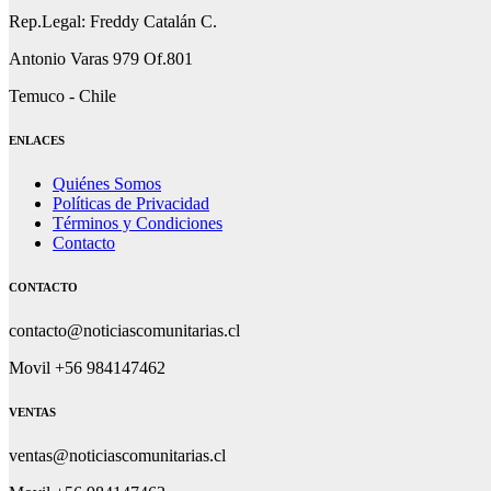
Rep.Legal: Freddy Catalán C.
Antonio Varas 979 Of.801
Temuco - Chile
ENLACES
Quiénes Somos
Políticas de Privacidad
Términos y Condiciones
Contacto
CONTACTO
contacto@noticiascomunitarias.cl
Movil +56 984147462
VENTAS
ventas@noticiascomunitarias.cl