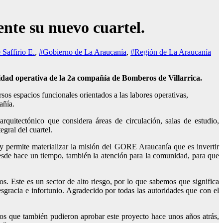
nte su nuevo cuartel.
Saffirio E.
,
#Gobierno de La Araucanía
,
#Región de La Araucanía
idad operativa de la 2a compañía de Bomberos de Villarrica.
os espacios funcionales orientados a las labores operativas,
añía.
quitectónico que considera áreas de circulación, salas de estudio,
gral del cuartel.
s y permite materializar la misión del GORE Araucanía que es invertir
desde hace un tiempo, también la atención para la comunidad, para que
s. Este es un sector de alto riesgo, por lo que sabemos que significa
sgracia e infortunio. Agradecido por todas las autoridades que con el
os que también pudieron aprobar este proyecto hace unos años atrás,