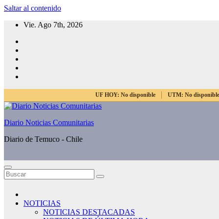
Saltar al contenido
Vie. Ago 7th, 2026
UF HOY:
No disponible
UTM:
No disponibl
Diario Noticias Comunitarias
Diario de Temuco - Chile
NOTICIAS
NOTICIAS DESTACADAS