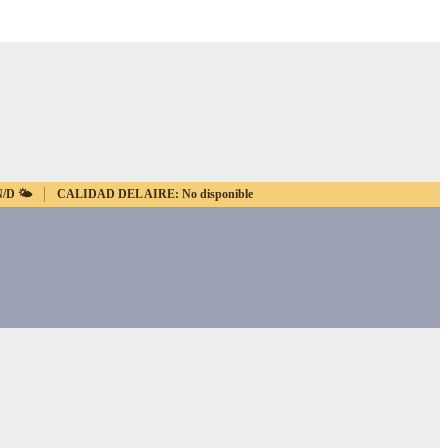
N/D
🌤️
CALIDAD DEL AIRE:
No disponible