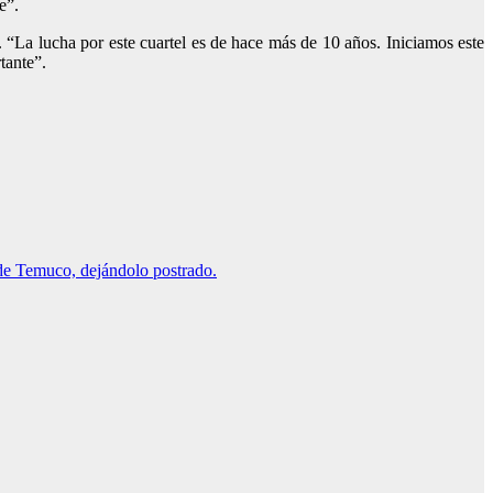
e”.
 “La lucha por este cuartel es de hace más de 10 años. Iniciamos este
tante”.
 de Temuco, dejándolo postrado.