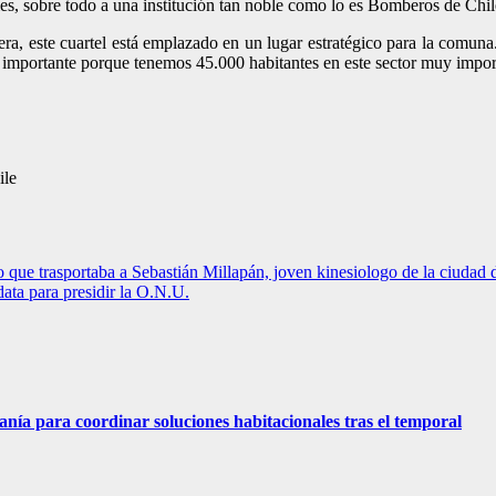
les, sobre todo a una institución tan noble como lo es Bomberos de Chil
ra, este cuartel está emplazado en un lugar estratégico para la comuna.
 importante porque tenemos 45.000 habitantes en este sector muy impor
ile
 que trasportaba a Sebastián Millapán, joven kinesiologo de la ciudad
ata para presidir la O.N.U.
nía para coordinar soluciones habitacionales tras el temporal