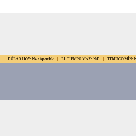
e
DÓLAR HOY:
No disponible
EL TIEMPO MÁX:
N/D
TEMUCO MÍN: