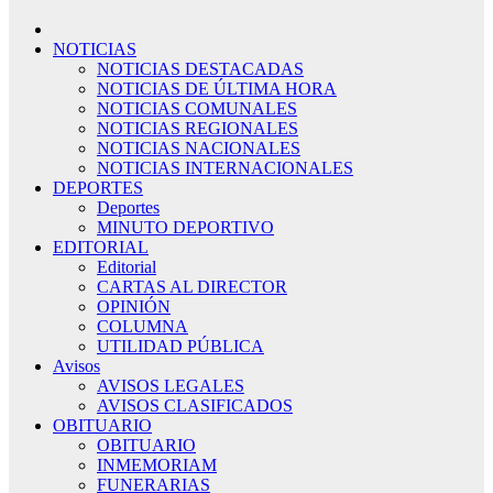
NOTICIAS
NOTICIAS DESTACADAS
NOTICIAS DE ÚLTIMA HORA
NOTICIAS COMUNALES
NOTICIAS REGIONALES
NOTICIAS NACIONALES
NOTICIAS INTERNACIONALES
DEPORTES
Deportes
MINUTO DEPORTIVO
EDITORIAL
Editorial
CARTAS AL DIRECTOR
OPINIÓN
COLUMNA
UTILIDAD PÚBLICA
Avisos
AVISOS LEGALES
AVISOS CLASIFICADOS
OBITUARIO
OBITUARIO
INMEMORIAM
FUNERARIAS