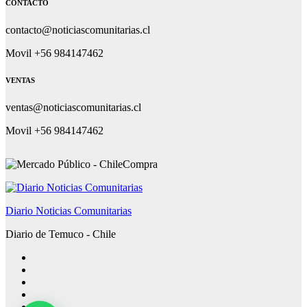
CONTACTO
contacto@noticiascomunitarias.cl
Movil +56 984147462
VENTAS
ventas@noticiascomunitarias.cl
Movil +56 984147462
Diario Noticias Comunitarias
Diario de Temuco - Chile