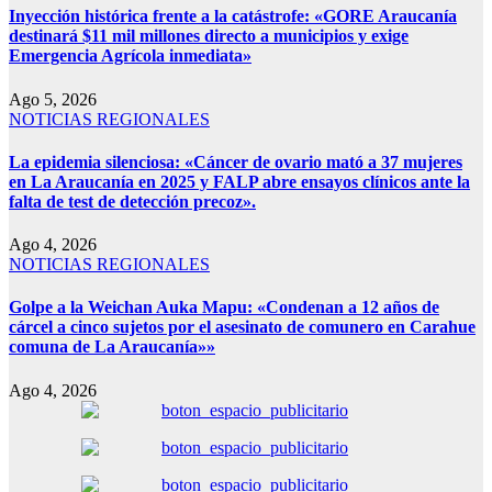
Inyección histórica frente a la catástrofe: «GORE Araucanía
destinará $11 mil millones directo a municipios y exige
Emergencia Agrícola inmediata»
Ago 5, 2026
NOTICIAS REGIONALES
La epidemia silenciosa: «Cáncer de ovario mató a 37 mujeres
en La Araucanía en 2025 y FALP abre ensayos clínicos ante la
falta de test de detección precoz».
Ago 4, 2026
NOTICIAS REGIONALES
Golpe a la Weichan Auka Mapu: «Condenan a 12 años de
cárcel a cinco sujetos por el asesinato de comunero en Carahue
comuna de La Araucanía»»
Ago 4, 2026