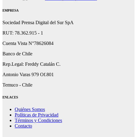
EMPRESA
Sociedad Prensa Digital del Sur SpA
RUT: 78.362.915 - 1
Cuenta Vista N°78626084
Banco de Chile
Rep.Legal: Freddy Catalán C.
Antonio Varas 979 Of.801
Temuco - Chile
ENLACES
Quiénes Somos
Políticas de Privacidad
Términos y Condiciones
Contacto