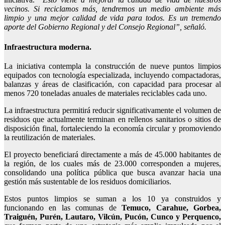
vecinos. Si reciclamos más, tendremos un medio ambiente más
limpio y una mejor calidad de vida para todos. Es un tremendo
aporte del Gobierno Regional y del Consejo Regional”
, señaló.
Infraestructura moderna.
La iniciativa contempla la construcción de nueve puntos limpios
equipados con tecnología especializada, incluyendo compactadoras,
balanzas y áreas de clasificación, con capacidad para procesar al
menos 720 toneladas anuales de materiales reciclables cada uno.
La infraestructura permitirá reducir significativamente el volumen de
residuos que actualmente terminan en rellenos sanitarios o sitios de
disposición final, fortaleciendo la economía circular y promoviendo
la reutilización de materiales.
El proyecto beneficiará directamente a más de 45.000 habitantes de
la región, de los cuales más de 23.000 corresponden a mujeres,
consolidando una política pública que busca avanzar hacia una
gestión más sustentable de los residuos domiciliarios.
Estos puntos limpios se suman a los 10 ya construidos y
funcionando en las comunas de
Temuco,
Carahue
, Gorbea,
Traiguén
,
Purén
, Lautaro,
Vilcún
, Pucón,
Cunco
y
Perquenco
,