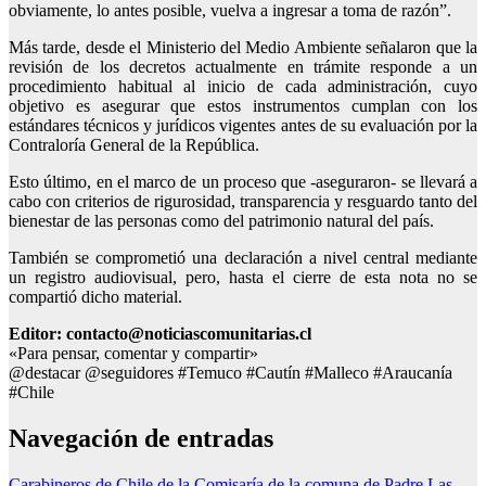
obviamente, lo antes posible, vuelva a ingresar a toma de razón”.
Más tarde, desde el Ministerio del Medio Ambiente señalaron que la
revisión de los decretos actualmente en trámite responde a un
procedimiento habitual al inicio de cada administración, cuyo
objetivo es asegurar que estos instrumentos cumplan con los
estándares técnicos y jurídicos vigentes antes de su evaluación por la
Contraloría General de la República.
Esto último, en el marco de un proceso que -aseguraron- se llevará a
cabo con criterios de rigurosidad, transparencia y resguardo tanto del
bienestar de las personas como del patrimonio natural del país.
También se comprometió una declaración a nivel central mediante
un registro audiovisual, pero, hasta el cierre de esta nota no se
compartió dicho material.
Editor: contacto@noticiascomunitarias.cl
«Para pensar, comentar y compartir»
@destacar @seguidores #Temuco #Cautín #Malleco #Araucanía
#Chile
Navegación de entradas
Carabineros de Chile de la Comisaría de la comuna de Padre Las