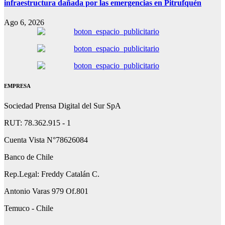
infraestructura dañada por las emergencias en Pitrufquén
Ago 6, 2026
EMPRESA
Sociedad Prensa Digital del Sur SpA
RUT: 78.362.915 - 1
Cuenta Vista N°78626084
Banco de Chile
Rep.Legal: Freddy Catalán C.
Antonio Varas 979 Of.801
Temuco - Chile