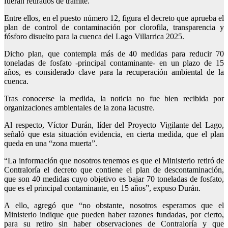
fueran retirados de trámite.
Entre ellos, en el puesto número 12, figura el decreto que aprueba el
plan de control de contaminación por clorofila, transparencia y
fósforo disuelto para la cuenca del Lago Villarrica 2025.
Dicho plan, que contempla más de 40 medidas para reducir 70
toneladas de fosfato -principal contaminante- en un plazo de 15
años, es considerado clave para la recuperación ambiental de la
cuenca.
Tras conocerse la medida, la noticia no fue bien recibida por
organizaciones ambientales de la zona lacustre.
Al respecto, Víctor Durán, líder del Proyecto Vigilante del Lago,
señaló que esta situación evidencia, en cierta medida, que el plan
queda en una “zona muerta”.
“La información que nosotros tenemos es que el Ministerio retiró de
Contraloría el decreto que contiene el plan de descontaminación,
que son 40 medidas cuyo objetivo es bajar 70 toneladas de fosfato,
que es el principal contaminante, en 15 años”, expuso Durán.
A ello, agregó que “no obstante, nosotros esperamos que el
Ministerio indique que pueden haber razones fundadas, por cierto,
para su retiro sin haber observaciones de Contraloría y que