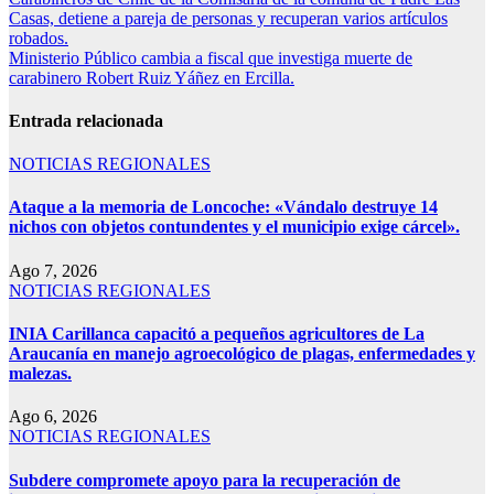
Casas, detiene a pareja de personas y recuperan varios artículos
robados.
Ministerio Público cambia a fiscal que investiga muerte de
carabinero Robert Ruiz Yáñez en Ercilla.
Entrada relacionada
NOTICIAS REGIONALES
Ataque a la memoria de Loncoche: «Vándalo destruye 14
nichos con objetos contundentes y el municipio exige cárcel».
Ago 7, 2026
NOTICIAS REGIONALES
INIA Carillanca capacitó a pequeños agricultores de La
Araucanía en manejo agroecológico de plagas, enfermedades y
malezas.
Ago 6, 2026
NOTICIAS REGIONALES
Subdere compromete apoyo para la recuperación de