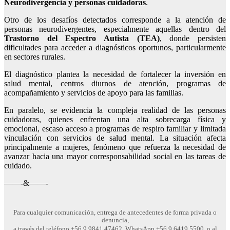
Neurodivergencia y personas cuidadoras
.
Otro de los desafíos detectados corresponde a la atención de
personas neurodivergentes, especialmente aquellas dentro del
Trastorno del Espectro Autista (TEA)
, donde persisten
dificultades para acceder a diagnósticos oportunos, particularmente
en sectores rurales.
El diagnóstico plantea la necesidad de fortalecer la inversión en
salud mental, centros diurnos de atención, programas de
acompañamiento y servicios de apoyo para las familias.
En paralelo, se evidencia la compleja realidad de las personas
cuidadoras, quienes enfrentan una alta sobrecarga física y
emocional, escaso acceso a programas de respiro familiar y limitada
vinculación con servicios de salud mental. La situación afecta
principalmente a mujeres, fenómeno que refuerza la necesidad de
avanzar hacia una mayor corresponsabilidad social en las tareas de
cuidado.
——-&——-
Para cualquier comunicación, entrega de antecedentes de forma privada o
denuncia,
a través del teléfono +56 9 9841 47462, WhatsApp +56 9 6419 5500, o al