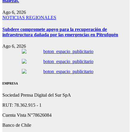
malezas.
Ago 6, 2026
NOTICIAS REGIONALES
Subdere compromete apoyo para la recuperación de
infraestructura dañada por las emergencias en Pitrufquén
Ago 6, 2026
EMPRESA
Sociedad Prensa Digital del Sur SpA
RUT: 78.362.915 - 1
Cuenta Vista N°78626084
Banco de Chile