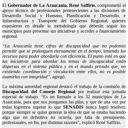
El
Gobernador de La Araucanía, René Saffirio
, comprometió el
apoyo técnico de profesionales pertenecientes a las divisiones de
Desarrollo Social y Humano, Planificación y Desarrollo, e
Infraestructura y Transporte del Gobierno Regional, quienes
expusieron en detalle la metodología que deberán seguir los
municipios para presentar sus iniciativas y acceder a financiamiento
regional.
“La Araucanía tiene cifras de discapacidad que no podemos
permitir que se prolonguen eternamente en el tiempo, teniendo los
recursos para poder abordarla con eficiencia. El punto está en que
las iniciativas para abordar los temas de discapacidad están
dispersas en el sistema público y en el mundo privado que, no
existiendo coordinación y vinculación entre ellos, no es posible
asumirlas con integridad”
, agregó.
La máxima autoridad regional destacó el trabajo de la comisión de
Discapacidad del Consejo Regional
por realizar esta jornada
especial de trabajo. “Es un llamado a los 32 municipios de La
Araucanía, para que nos pongamos las pilas, y que de una vez por
todas logremos superar lo que
SENADIS
nunca logró resolver,
porque siempre se quiso generar la idea de que se estaba haciendo
algo que en definitiva no ocurría, por falta de presupuesto,
profesionales, en fin, por distintas razones”, explicó René Saffirio.