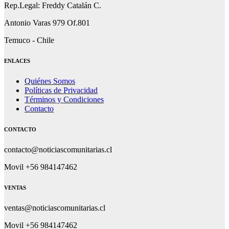
Rep.Legal: Freddy Catalán C.
Antonio Varas 979 Of.801
Temuco - Chile
ENLACES
Quiénes Somos
Políticas de Privacidad
Términos y Condiciones
Contacto
CONTACTO
contacto@noticiascomunitarias.cl
Movil +56 984147462
VENTAS
ventas@noticiascomunitarias.cl
Movil +56 984147462