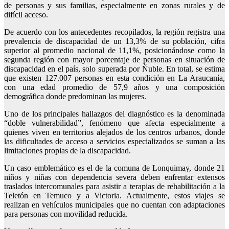
de personas y sus familias, especialmente en zonas rurales y de
difícil acceso.
De acuerdo con los antecedentes recopilados, la región registra una
prevalencia de discapacidad de un 13,3% de su población, cifra
superior al promedio nacional de 11,1%, posicionándose como la
segunda región con mayor porcentaje de personas en situación de
discapacidad en el país, solo superada por Ñuble. En total, se estima
que existen 127.007 personas en esta condición en La Araucanía,
con una edad promedio de 57,9 años y una composición
demográfica donde predominan las mujeres.
Uno de los principales hallazgos del diagnóstico es la denominada
“doble vulnerabilidad”, fenómeno que afecta especialmente a
quienes viven en territorios alejados de los centros urbanos, donde
las dificultades de acceso a servicios especializados se suman a las
limitaciones propias de la discapacidad.
Un caso emblemático es el de la comuna de Lonquimay, donde 21
niños y niñas con dependencia severa deben enfrentar extensos
traslados intercomunales para asistir a terapias de rehabilitación a la
Teletón en Temuco y a Victoria. Actualmente, estos viajes se
realizan en vehículos municipales que no cuentan con adaptaciones
para personas con movilidad reducida.