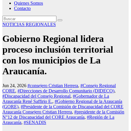
Quienes Somos
Contacto
NOTICIAS REGIONALES
Gobierno Regional lidera
proceso inclusión territorial
con los municipios de La
Araucanía.
Jun 24, 2026
#consejero Cristian Herrera
,
#Consejo Regional
CORE
,
#Direcciones de Desarrollo Comunitario (DIDECO)
,
#Discapacidad del Consejo Regional
,
#Gobernador de La
Araucanía René Saffirio E.
,
#Gobierno Regional de la Araucanía
(GORE)
,
#Presidente de la Comisión de Discapacidad del CORE
Araucanía Consejero Cristian Herrera
,
#presidente de la Comisión
N°12 de Discapacidad del CORE Araucanía
,
#Región de La
Araucanía
,
#SENADIS