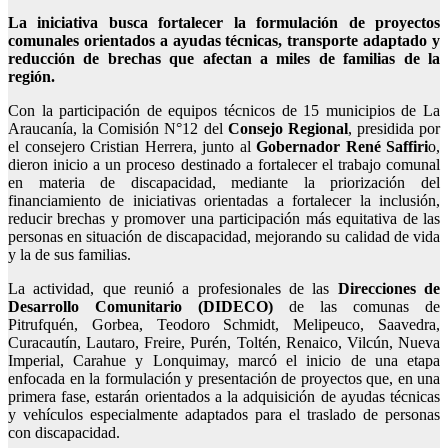
La iniciativa busca fortalecer la formulación de proyectos
comunales orientados a ayudas técnicas, transporte adaptado y
reducción de brechas que afectan a miles de familias de la
región.
Con la participación de equipos técnicos de 15 municipios de La
Araucanía, la Comisión N°12 del
Consejo Regional
, presidida por
el consejero Cristian Herrera, junto al
Gobernador René Saffiri
o,
dieron inicio a un proceso destinado a fortalecer el trabajo comunal
en materia de discapacidad, mediante la priorización del
financiamiento de iniciativas orientadas a fortalecer la inclusión,
reducir brechas y promover una participación más equitativa de las
personas en situación de discapacidad, mejorando su calidad de vida
y la de sus familias.
La actividad, que reunió a profesionales de las
Direcciones de
Desarrollo Comunitario (DIDECO)
de las comunas de
Pitrufquén, Gorbea, Teodoro Schmidt, Melipeuco, Saavedra,
Curacautín, Lautaro, Freire, Purén, Toltén, Renaico, Vilcún, Nueva
Imperial, Carahue y Lonquimay, marcó el inicio de una etapa
enfocada en la formulación y presentación de proyectos que, en una
primera fase, estarán orientados a la adquisición de ayudas técnicas
y vehículos especialmente adaptados para el traslado de personas
con discapacidad.