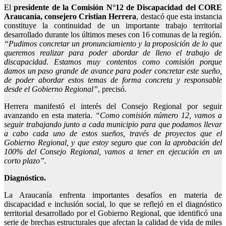
El
presidente de la Comisión N°12 de Discapacidad del CORE
Araucanía, consejero Cristian Herrera
, destacó que esta instancia
constituye la continuidad de un importante trabajo territorial
desarrollado durante los últimos meses con 16 comunas de la región.
“Pudimos concretar un pronunciamiento y la proposición de lo que
queremos realizar para poder abordar de lleno el trabajo de
discapacidad. Estamos muy contentos como comisión porque
damos un paso grande de avance para poder concretar este sueño,
de poder abordar estos temas de forma concreta y responsable
desde el Gobierno Regional”
, precisó.
Herrera manifestó el interés del Consejo Regional por seguir
avanzando en esta materia.
“Como comisión número 12, vamos a
seguir trabajando junto a cada municipio para que podamos llevar
a cabo cada uno de estos sueños, través de proyectos que el
Gobierno Regional, y que estoy seguro que con la aprobación del
100% del Consejo Regional, vamos a tener en ejecución en un
corto plazo”.
Diagnóstico.
La Araucanía enfrenta importantes desafíos en materia de
discapacidad e inclusión social, lo que se reflejó en el diagnóstico
territorial desarrollado por el Gobierno Regional, que identificó una
serie de brechas estructurales que afectan la calidad de vida de miles