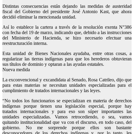
Distintas consecuencias están dejando las medidas de austeridad
fiscal del Gobierno del presidente José Antonio Kast, que ahora
decidió eliminar la mencionada unidad.
Así lo establece la cartera a través de la resolución exenta N°386
con fecha del 19 de marzo, indicando que, debido a las instrucciones
del Ministerio de Hacienda, se hizo necesario efectuar una
reestructuración interna.
Esta unidad de Bienes Nacionales ayudaba, entre otras cosas, a
regularizar las tierras indígenas para que los herederos obtuvieran
sus títulos de dominio y optaran a las ayudas estatales.
Nueva medida
La exconvencional y excandidata al Senado, Rosa Catrileo, dijo que
para estas materias se necesitan unidades especializadas para el
cumplimiento de tratados internacionales y las leyes.
“No todos los funcionarios se especializan en materia de derechos
indígenas porque tienen una legislación especial, porque hay
tratados internacionales y para eso son súper importantes las
unidades especializadas. Vamos retrocediendo, o sea, vamos
quitando institucionalidad que va con el discurso, en todo caso, del
gobierno. No me sorprende porque ellos son bastante
desconocedores de los derechos indígenas y, por lo tanto, les