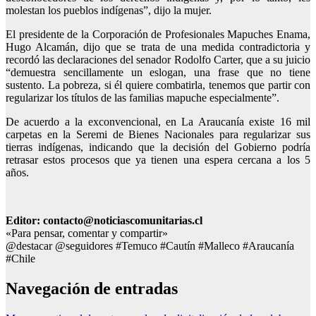
molestan los pueblos indígenas”, dijo la mujer.
El presidente de la Corporación de Profesionales Mapuches Enama,
Hugo Alcamán, dijo que se trata de una medida contradictoria y
recordó las declaraciones del senador Rodolfo Carter, que a su juicio
“demuestra sencillamente un eslogan, una frase que no tiene
sustento. La pobreza, si él quiere combatirla, tenemos que partir con
regularizar los títulos de las familias mapuche especialmente”.
De acuerdo a la exconvencional, en La Araucanía existe 16 mil
carpetas en la Seremi de Bienes Nacionales para regularizar sus
tierras indígenas, indicando que la decisión del Gobierno podría
retrasar estos procesos que ya tienen una espera cercana a los 5
años.
Editor: contacto@noticiascomunitarias.cl
«Para pensar, comentar y compartir»
@destacar @seguidores #Temuco #Cautín #Malleco #Araucanía
#Chile
Navegación de entradas