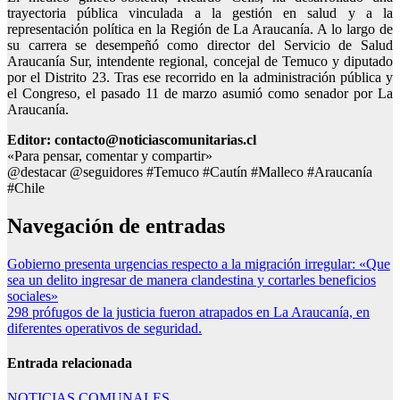
trayectoria pública vinculada a la gestión en salud y a la
representación política en la Región de La Araucanía. A lo largo de
su carrera se desempeñó como director del Servicio de Salud
Araucanía Sur, intendente regional, concejal de Temuco y diputado
por el Distrito 23. Tras ese recorrido en la administración pública y
el Congreso, el pasado 11 de marzo asumió como senador por La
Araucanía.
Editor: contacto@noticiascomunitarias.cl
«Para pensar, comentar y compartir»
@destacar @seguidores #Temuco #Cautín #Malleco #Araucanía
#Chile
Navegación de entradas
Gobierno presenta urgencias respecto a la migración irregular: «Que
sea un delito ingresar de manera clandestina y cortarles beneficios
sociales»
298 prófugos de la justicia fueron atrapados en La Araucanía, en
diferentes operativos de seguridad.
Entrada relacionada
NOTICIAS COMUNALES