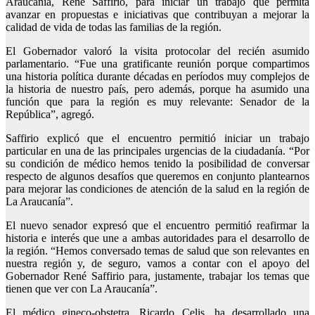
Araucanía, René Saffirio, para iniciar un trabajo que permita
avanzar en propuestas e iniciativas que contribuyan a mejorar la
calidad de vida de todas las familias de la región.
El Gobernador valoró la visita protocolar del recién asumido
parlamentario. “Fue una gratificante reunión porque compartimos
una historia política durante décadas en períodos muy complejos de
la historia de nuestro país, pero además, porque ha asumido una
función que para la región es muy relevante: Senador de la
República”, agregó.
Saffirio explicó que el encuentro permitió iniciar un trabajo
particular en una de las principales urgencias de la ciudadanía. “Por
su condición de médico hemos tenido la posibilidad de conversar
respecto de algunos desafíos que queremos en conjunto plantearnos
para mejorar las condiciones de atención de la salud en la región de
La Araucanía”.
El nuevo senador expresó que el encuentro permitió reafirmar la
historia e interés que une a ambas autoridades para el desarrollo de
la región. “Hemos conversado temas de salud que son relevantes en
nuestra región y, de seguro, vamos a contar con el apoyo del
Gobernador René Saffirio para, justamente, trabajar los temas que
tienen que ver con La Araucanía”.
El médico gineco-obstetra, Ricardo Celis, ha desarrollado una