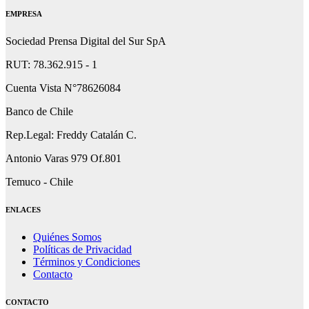
EMPRESA
Sociedad Prensa Digital del Sur SpA
RUT: 78.362.915 - 1
Cuenta Vista N°78626084
Banco de Chile
Rep.Legal: Freddy Catalán C.
Antonio Varas 979 Of.801
Temuco - Chile
ENLACES
Quiénes Somos
Políticas de Privacidad
Términos y Condiciones
Contacto
CONTACTO