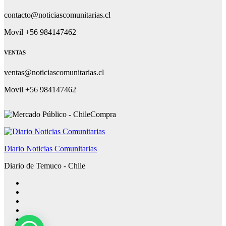
contacto@noticiascomunitarias.cl
Movil +56 984147462
VENTAS
ventas@noticiascomunitarias.cl
Movil +56 984147462
Diario Noticias Comunitarias
Diario de Temuco - Chile