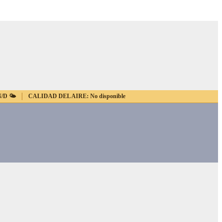
N/D
🌤️
CALIDAD DEL AIRE:
No disponible