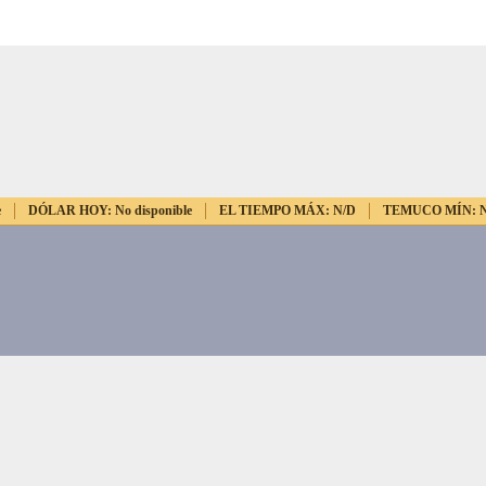
e
DÓLAR HOY:
No disponible
EL TIEMPO MÁX:
N/D
TEMUCO MÍN: