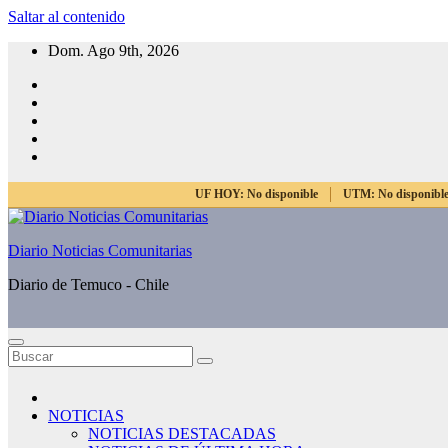
Saltar al contenido
Dom. Ago 9th, 2026
UF HOY:
No disponible
UTM:
No disponibl
Diario Noticias Comunitarias
Diario de Temuco - Chile
NOTICIAS
NOTICIAS DESTACADAS