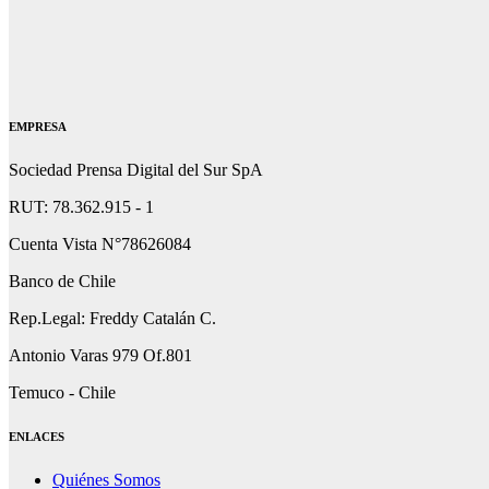
EMPRESA
Sociedad Prensa Digital del Sur SpA
RUT: 78.362.915 - 1
Cuenta Vista N°78626084
Banco de Chile
Rep.Legal: Freddy Catalán C.
Antonio Varas 979 Of.801
Temuco - Chile
ENLACES
Quiénes Somos