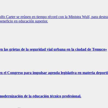
lfo Carter se reúnen en tiempo récord con la Ministra Wulf, para dest
eneficio en educación superior.
 las grietas de la seguridad vial urbana en la ciudad de Temuco»
n el Congreso para impulsar agenda legislativa en materia deporti
odernización de la educación técnico profesional.