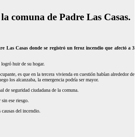
n la comuna de Padre Las Casas.
e Las Casas donde se registró un feroz incendio que afectó a 3
 logró huir de su hogar.
ocupante, es que en la tercera vivienda en cuestión habían alrededor de
fuego los alcanzaba, la emergencia podría ser mayor.
onal de seguridad ciudadana de la comuna.
sin ese riesgo.
s causas del incendio.