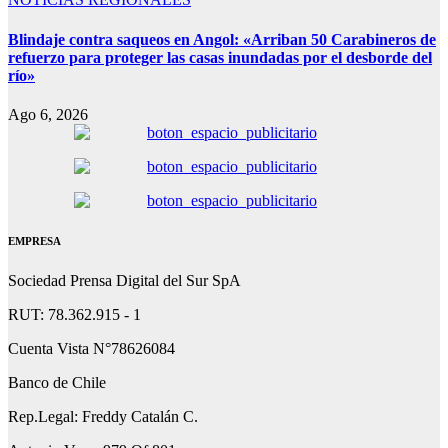
Blindaje contra saqueos en Angol: «Arriban 50 Carabineros de
refuerzo para proteger las casas inundadas por el desborde del
río»
Ago 6, 2026
EMPRESA
Sociedad Prensa Digital del Sur SpA
RUT: 78.362.915 - 1
Cuenta Vista N°78626084
Banco de Chile
Rep.Legal: Freddy Catalán C.