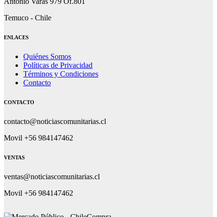
Antonio Varas 979 Of.801
Temuco - Chile
ENLACES
Quiénes Somos
Políticas de Privacidad
Términos y Condiciones
Contacto
CONTACTO
contacto@noticiascomunitarias.cl
Movil +56 984147462
VENTAS
ventas@noticiascomunitarias.cl
Movil +56 984147462