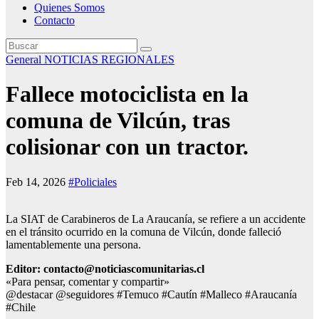
Quienes Somos
Contacto
General
NOTICIAS REGIONALES
Fallece motociclista en la
comuna de Vilcún, tras
colisionar con un tractor.
Feb 14, 2026
#Policiales
La SIAT de Carabineros de La Araucanía, se refiere a un accidente
en el tránsito ocurrido en la comuna de Vilcún, donde falleció
lamentablemente una persona.
Editor: contacto@noticiascomunitarias.cl
«Para pensar, comentar y compartir»
@destacar @seguidores #Temuco #Cautín #Malleco #Araucanía
#Chile