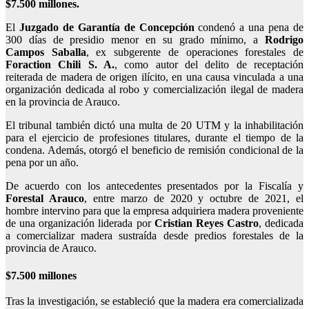
$7.500 millones.
El
Juzgado de Garantía de Concepción
condenó a una pena de
300 días de presidio menor en su grado mínimo, a
Rodrigo
Campos Saballa
, ex subgerente de operaciones forestales de
Foraction Chili S. A.
, como autor del delito de receptación
reiterada de madera de origen ilícito, en una causa vinculada a una
organización dedicada al robo y comercialización ilegal de madera
en la provincia de Arauco.
El tribunal también dictó una multa de 20 UTM y la inhabilitación
para el ejercicio de profesiones titulares, durante el tiempo de la
condena. Además, otorgó el beneficio de remisión condicional de la
pena por un año.
De acuerdo con los antecedentes presentados por la Fiscalía y
Forestal Arauco
, entre marzo de 2020 y octubre de 2021, el
hombre intervino para que la empresa adquiriera madera proveniente
de una organización liderada por
Cristian Reyes Castro
, dedicada
a comercializar madera sustraída desde predios forestales de la
provincia de Arauco.
$7.500 millones
Tras la investigación, se estableció que la madera era comercializada