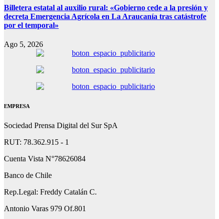
Billetera estatal al auxilio rural: «Gobierno cede a la presión y
decreta Emergencia Agrícola en La Araucanía tras catástrofe
por el temporal»
Ago 5, 2026
EMPRESA
Sociedad Prensa Digital del Sur SpA
RUT: 78.362.915 - 1
Cuenta Vista N°78626084
Banco de Chile
Rep.Legal: Freddy Catalán C.
Antonio Varas 979 Of.801