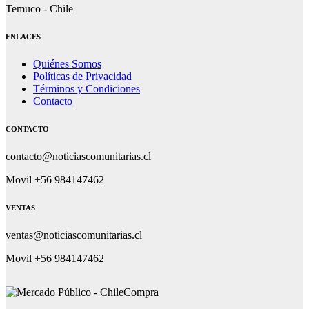
Temuco - Chile
ENLACES
Quiénes Somos
Políticas de Privacidad
Términos y Condiciones
Contacto
CONTACTO
contacto@noticiascomunitarias.cl
Movil +56 984147462
VENTAS
ventas@noticiascomunitarias.cl
Movil +56 984147462