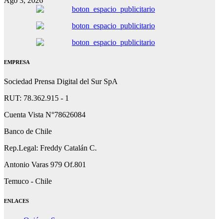
Ago 3, 2026
EMPRESA
Sociedad Prensa Digital del Sur SpA
RUT: 78.362.915 - 1
Cuenta Vista N°78626084
Banco de Chile
Rep.Legal: Freddy Catalán C.
Antonio Varas 979 Of.801
Temuco - Chile
ENLACES