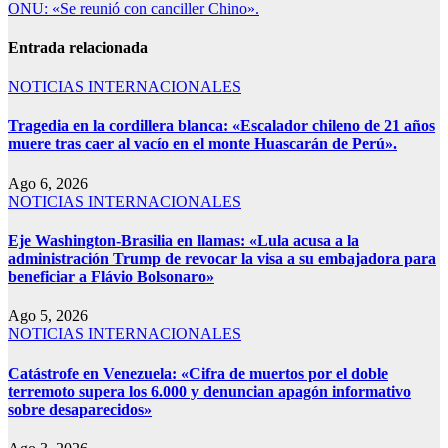
ONU: «Se reunió con canciller Chino».
Entrada relacionada
NOTICIAS INTERNACIONALES
Tragedia en la cordillera blanca: «Escalador chileno de 21 años
muere tras caer al vacío en el monte Huascarán de Perú».
Ago 6, 2026
NOTICIAS INTERNACIONALES
Eje Washington-Brasilia en llamas: «Lula acusa a la
administración Trump de revocar la visa a su embajadora para
beneficiar a Flávio Bolsonaro»
Ago 5, 2026
NOTICIAS INTERNACIONALES
Catástrofe en Venezuela: «Cifra de muertos por el doble
terremoto supera los 6.000 y denuncian apagón informativo
sobre desaparecidos»