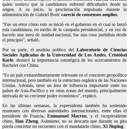
quien sostuvo que la candidatura enfrentó dificultades desde su
origen. A su juicio, la proclamación impulsada durante la
administración de Gabriel Boric
careció de consensos amplios
.
“Fue un error cómo esto se inició en el gobierno en el cual se lanzó
esta candidatura, en medio de la campaña presidencial, y en vez de
hacerlo una tarea de unidad nacional,
fue una cosa partidista desde
el principio
”, señaló.
Por su parte, el analista político del
Laboratorio de Ciencias
Sociales Aplicadas de la Universidad de Los Andes
,
Cristóbal
Karle
, destacó la importancia estratégica de los acercamientos de
Bachelet con China.
“Es un país
extraordinariamente relevante en el concierto geopolítico
internacional
, pero también en la estructura orgánica de las Naciones
Unidas. Además, tiene un área de influencia importante entre los
países de Asia-Pacífico y en otras zonas del mundo, principalmente
derivada de su creciente poder económico”, explicó.
En las últimas semanas, la expresidenta también ha sostenido
reuniones con diversas autoridades internacionales, entre ellas el
presidente de Francia,
Emmanuel Macron
, y el vicepresidente
chino,
Han Zheng
. Asimismo, no se descarta que durante su gira
pueda concretar un encuentro con el mandatario chino,
Xi Jinping
.