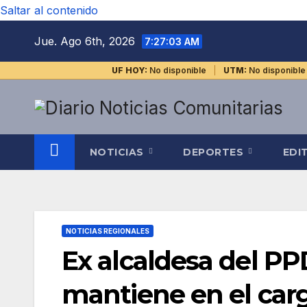
Saltar al contenido
Jue. Ago 6th, 2026
7:27:03 AM
UF HOY:
No disponible
UTM:
No disponible
NOTICIAS
DEPORTES
EDI
NOTICIAS REGIONALES
Ex alcaldesa del PP
mantiene en el ca