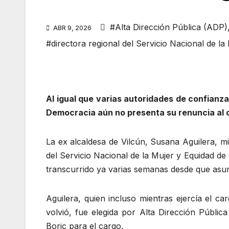
#Alta Dirección Pública (ADP)
ABR 9, 2026
#directora regional del Servicio Nacional de l
Al igual que varias autoridades de confianza 
Democracia aún no presenta su renuncia al 
La ex alcaldesa de Vilcún, Susana Aguilera, mi
del Servicio Nacional de la Mujer y Equidad 
transcurrido ya varias semanas desde que asum
Aguilera, quien incluso mientras ejercía el c
volvió, fue elegida por Alta Dirección Públic
Boric para el cargo.