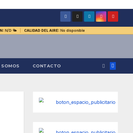
N:
N/D
🌤️
CALIDAD DEL AIRE:
No disponible
S SOMOS
CONTACTO