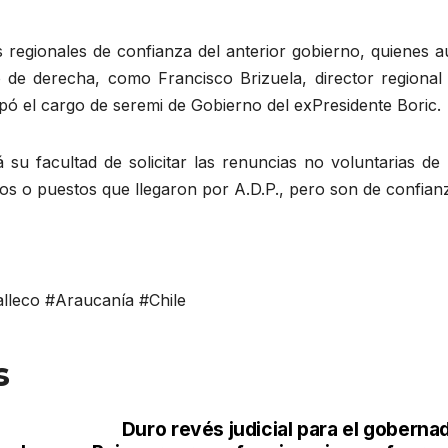
es regionales de confianza del anterior gobierno, quienes 
 de derecha, como Francisco Brizuela, director regional 
ó el cargo de seremi de Gobierno del exPresidente Boric.
 su facultad de solicitar las renuncias no voluntarias de
gos o puestos que llegaron por A.D.P., pero son de confian
leco #Araucanía #Chile
s
Duro revés judicial para el goberna