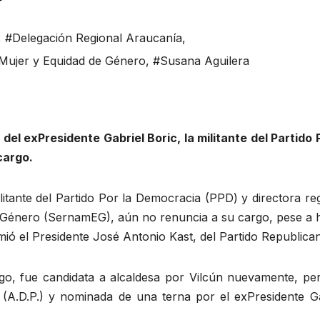
,
#Delegación Regional Araucanía
,
a Mujer y Equidad de Género
,
#Susana Aguilera
del exPresidente Gabriel Boric, la militante del Partido 
cargo.
litante del Partido Por la Democracia (PPD) y directora re
de Género (SernamEG), aún no renuncia a su cargo, pese a 
ió el Presidente José Antonio Kast, del Partido Republica
argo, fue candidata a alcaldesa por Vilcún nuevamente, pe
a (A.D.P.) y nominada de una terna por el exPresidente Ga