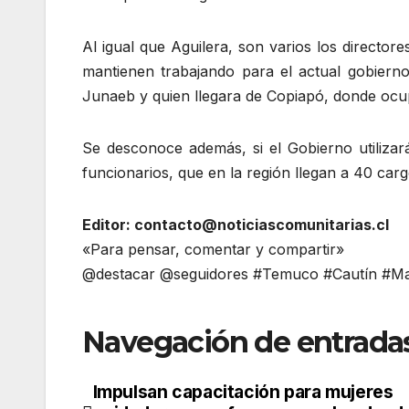
Al igual que Aguilera, son varios los director
mantienen trabajando para el actual gobierno
Junaeb y quien llegara de Copiapó, donde ocup
Se desconoce además, si el Gobierno utilizará
funcionarios, que en la región llegan a 40 car
Editor: contacto@noticiascomunitarias.cl
«Para pensar, comentar y compartir»
@destacar @seguidores #Temuco #Cautín #Mal
Navegación de entrada
Impulsan capacitación para mujeres