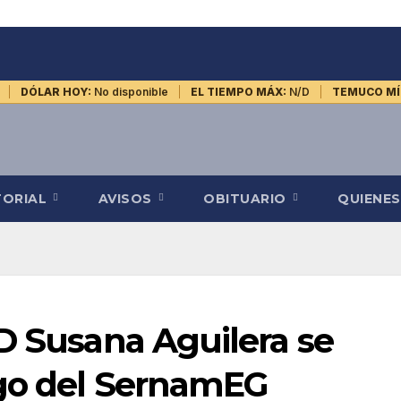
DÓLAR HOY:
No disponible
EL TIEMPO MÁX:
N/D
TEMUCO MÍ
TORIAL
AVISOS
OBITUARIO
QUIENE
D Susana Aguilera se
rgo del SernamEG