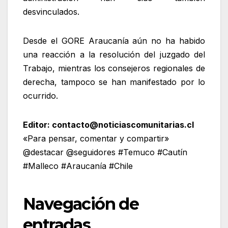
desvinculados.
Desde el GORE Araucanía aún no ha habido
una reacción a la resolución del juzgado del
Trabajo, mientras los consejeros regionales de
derecha, tampoco se han manifestado por lo
ocurrido.
Editor: contacto@noticiascomunitarias.cl
«Para pensar, comentar y compartir»
@destacar @seguidores #Temuco #Cautín
#Malleco #Araucanía #Chile
Navegación de
entradas