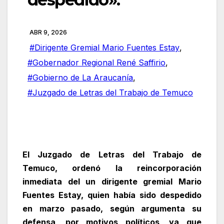
ABR 9, 2026
#Dirigente Gremial Mario Fuentes Estay
,
#Gobernador Regional René Saffirio
,
#Gobierno de La Araucanía
,
#Juzgado de Letras del Trabajo de Temuco
El Juzgado de Letras del Trabajo de
Temuco, ordenó la reincorporación
inmediata del un dirigente gremial Mario
Fuentes Estay, quien había sido despedido
en marzo pasado, según argumenta su
defensa, por motivos políticos, ya que