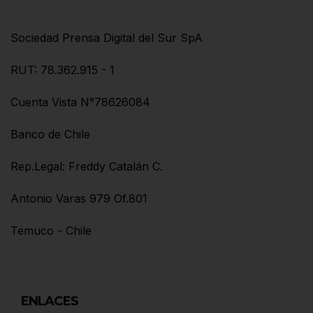
Sociedad Prensa Digital del Sur SpA
RUT: 78.362.915 - 1
Cuenta Vista N°78626084
Banco de Chile
Rep.Legal: Freddy Catalán C.
Antonio Varas 979 Of.801
Temuco - Chile
ENLACES