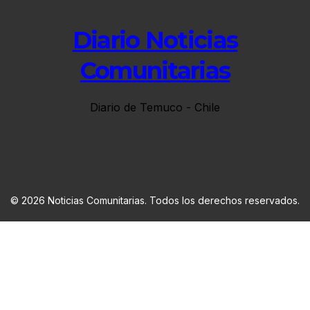
Diario Noticias
Comunitarias
Diario de Temuco - Chile