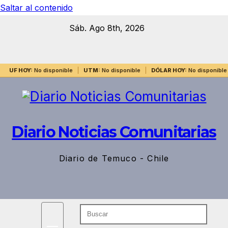
Saltar al contenido
Sáb. Ago 8th, 2026
UF HOY:
No disponible
UTM:
No disponible
DÓLAR HOY:
No disponible
Diario Noticias Comunitarias
Diario de Temuco - Chile