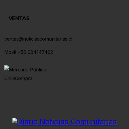
VENTAS
ventas@noticiascomunitarias.cl
Movil +56 984147462