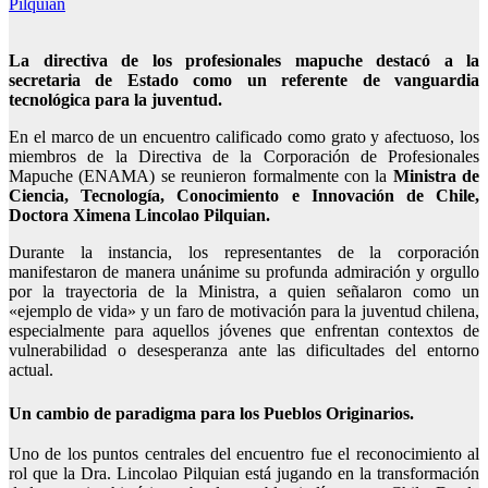
Pilquian
La directiva de los profesionales mapuche destacó a la
secretaria de Estado como un referente de vanguardia
tecnológica para la juventud.
En el marco de un encuentro calificado como grato y afectuoso, los
miembros de la Directiva de la Corporación de Profesionales
Mapuche (ENAMA) se reunieron formalmente con la
Ministra de
Ciencia, Tecnología, Conocimiento e Innovación de Chile,
Doctora Ximena Lincolao Pilquian.
Durante la instancia, los representantes de la corporación
manifestaron de manera unánime su profunda admiración y orgullo
por la trayectoria de la Ministra, a quien señalaron como un
«ejemplo de vida» y un faro de motivación para la juventud chilena,
especialmente para aquellos jóvenes que enfrentan contextos de
vulnerabilidad o desesperanza ante las dificultades del entorno
actual.
Un cambio de paradigma para los Pueblos Originarios.
Uno de los puntos centrales del encuentro fue el reconocimiento al
rol que la Dra. Lincolao Pilquian está jugando en la transformación