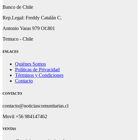
Banco de Chile
Rep.Legal: Freddy Catalán C.
Antonio Varas 979 Of.801
Temuco - Chile
ENLACES
Quiénes Somos
Políticas de Privacidad
Términos y Condiciones
Contacto
CONTACTO
contacto@noticiascomunitarias.cl
Movil +56 984147462
VENTAS