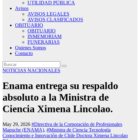
UTILIDAD PÚBLICA
Avisos
AVISOS LEGALES
AVISOS CLASIFICADOS
OBITUARIO
OBITUARIO
INMEMORIAM
FUNERARIAS
Quienes Somos
Contacto
NOTICIAS NACIONALES
Enama entrega su respaldo
absoluto a la Ministra de
Ciencia Ximena Lincolao.
May 29, 2026
#Directiva de la Corporación de Profesionales
Mapuche (ENAMA)
,
#Ministra de Ciencia Tecnología
Conocimiento e Innovación de Chile Doctora Ximena Lincolao