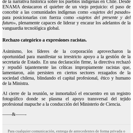
de la narrativa histórica sobre los pueblos indígenas en Chile. Desde
ENAMA destacaron el quiebre de un viejo prejuicio: el paso de
concebir a las comunidades indígenas como
«sujetos del pasado»
para posicionarlas con fuerza como
«sujetos del presente y del
futuro»
, plenamente capaces de liderar y encarar los adelantos de la
vanguardia tecnológica global.
Rechazo categórico a expresiones racistas.
Asimismo, los líderes de la corporación aprovecharon la
oportunidad para manifestar su irrestricto apoyo a la gestión de la
secretaria de Estado. En una declaración firme, la directiva rechazó
y repudió tajantemente las críticas impropiamente racistas que,
lamentaron, aún persisten en ciertos sectores rezagados de la
sociedad chilena, blindando el capital profesional, ético y humano
de la Ministra.
Al cierre de la reunión, se inmortalizó el encuentro en un registro
fotográfico donde se plasma el apoyo transversal del tejido
profesional mapuche a la conducción del Ministerio de Ciencia.
——&——-
Para cualquier comunicación, entrega de antecedentes de forma privada o