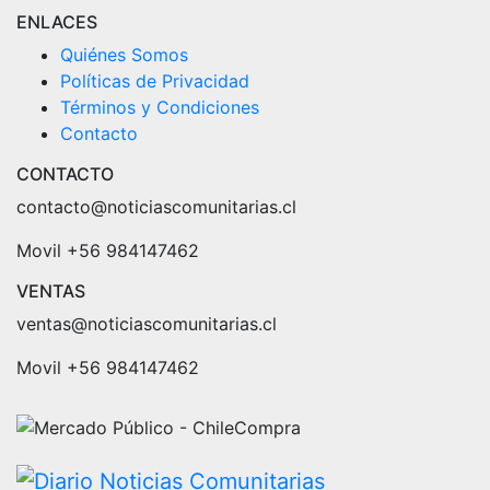
ENLACES
Quiénes Somos
Políticas de Privacidad
Términos y Condiciones
Contacto
CONTACTO
contacto@noticiascomunitarias.cl
Movil +56 984147462
VENTAS
ventas@noticiascomunitarias.cl
Movil +56 984147462