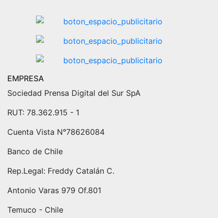
EMPRESA
Sociedad Prensa Digital del Sur SpA
RUT: 78.362.915 - 1
Cuenta Vista N°78626084
Banco de Chile
Rep.Legal: Freddy Catalán C.
Antonio Varas 979 Of.801
Temuco - Chile