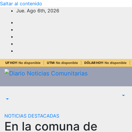
Saltar al contenido
Jue. Ago 6th, 2026
UF HOY:
No disponible
UTM:
No disponible
DÓLAR HOY:
No disponible
NOTICIAS DESTACADAS
En la comuna de