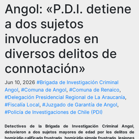
Angol: «P.D.I. detiene
a dos sujetos
involucrados en
diversos delitos de
connotación»
Jun 10, 2026
#Brigada de Investigación Criminal
Angol
,
#Comuna de Angol
,
#Comuna de Renaico
,
#Delegación Presidencial Regional de La Araucanía
,
#Fiscalía Local
,
#Juzgado de Garantía de Angol
,
#Policía de Investigaciones de Chile (PDI)
Detectives de la Brigada de Investigación Criminal Angol,
detuvieron a dos sujetos mayores de edad por los delitos de
homicidio calificado frustrado, homicidio simple frustrado, lesiones