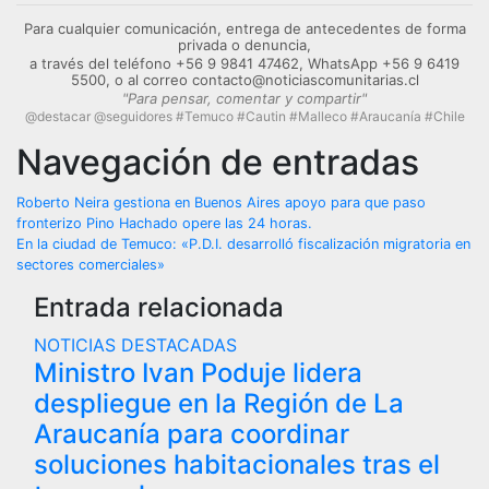
Para cualquier comunicación, entrega de antecedentes de forma
privada o denuncia,
a través del teléfono +56 9 9841 47462, WhatsApp +56 9 6419
5500, o al correo contacto@noticiascomunitarias.cl
"Para pensar, comentar y compartir"
@destacar @seguidores #Temuco #Cautin #Malleco #Araucanía #Chile
Navegación de entradas
Roberto Neira gestiona en Buenos Aires apoyo para que paso
fronterizo Pino Hachado opere las 24 horas.
En la ciudad de Temuco: «P.D.I. desarrolló fiscalización migratoria en
sectores comerciales»
Entrada relacionada
NOTICIAS DESTACADAS
Ministro Ivan Poduje lidera
despliegue en la Región de La
Araucanía para coordinar
soluciones habitacionales tras el