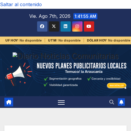
Saltar al contenido
Vie. Ago 7th, 2026
1:41:56 AM
UF HOY:
No disponible
UTM:
No disponible
DÓLAR HOY:
No disponible