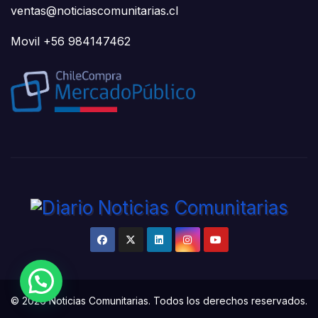
ventas@noticiascomunitarias.cl
Movil +56 984147462