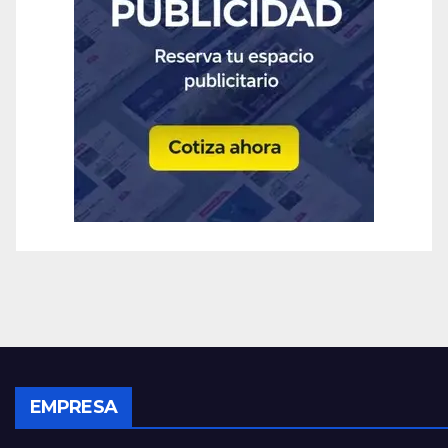
EMPRESA