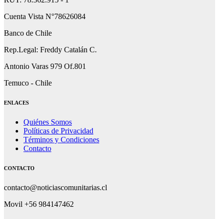
Cuenta Vista N°78626084
Banco de Chile
Rep.Legal: Freddy Catalán C.
Antonio Varas 979 Of.801
Temuco - Chile
ENLACES
Quiénes Somos
Políticas de Privacidad
Términos y Condiciones
Contacto
CONTACTO
contacto@noticiascomunitarias.cl
Movil +56 984147462