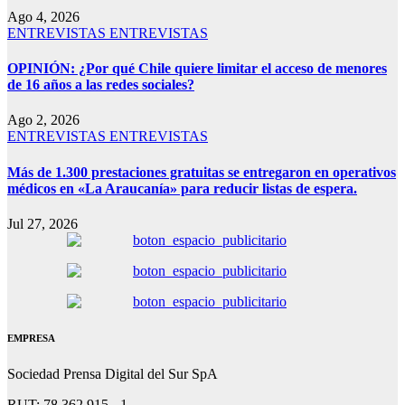
Ago 4, 2026
ENTREVISTAS
ENTREVISTAS
OPINIÓN: ¿Por qué Chile quiere limitar el acceso de menores
de 16 años a las redes sociales?
Ago 2, 2026
ENTREVISTAS
ENTREVISTAS
Más de 1.300 prestaciones gratuitas se entregaron en operativos
médicos en «La Araucanía» para reducir listas de espera.
Jul 27, 2026
EMPRESA
Sociedad Prensa Digital del Sur SpA
RUT: 78.362.915 - 1