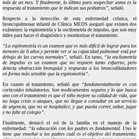
más de un mes. Y finalmente, lo último para sospechar asma es la
respuesta al tratamiento que le indican sus pediatras”
, señaló.
Respecto a la detección de esta enfermedad crónica, el
broncopulmonar infantil de Clínica MEDS aseguró que existen dos
exámenes: la espirometría y la oscilometría de impulso, que son muy
útiles para hacer el diagnóstico y monitorizar el tratamiento.
“La espirometría es un examen que es más difícil de lograr para los
menores de 6 años y permite ver si su capacidad pulmonar está por
debajo de las curvas normales”,
señaló. En tanto,
“la oscilometría
de impulso es un examen que no requiere tanto esfuerzo, pero
detecta obstrucción bronquial y respuesta a los broncodilatadores
en forma más sensible que la espirometría”.
En cuanto al tratamiento, señaló que
“fundamentalmente es con
corticoides inhalatorios. Son medicamentos seguros y lo que busca
uno con el tratamiento es que el niño mejore su calidad de vida, que
no haga crisis o ataques, que no llegue a consultar en un servicio
de urgencia, que no se hospitalice, y que pueda correr, saltar, jugar
y no falte al colegio”.
Finalmente, destacó el rol de la familia en el manejo de la
enfermedad:
“la educación con los padres es fundamental. Uno le
tiene que enseñar a los padres cuál es el objetivo del tratamiento,