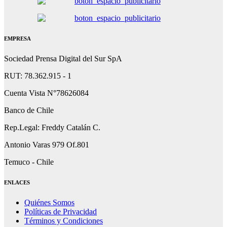
EMPRESA
Sociedad Prensa Digital del Sur SpA
RUT: 78.362.915 - 1
Cuenta Vista N°78626084
Banco de Chile
Rep.Legal: Freddy Catalán C.
Antonio Varas 979 Of.801
Temuco - Chile
ENLACES
Quiénes Somos
Políticas de Privacidad
Términos y Condiciones