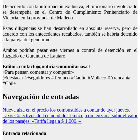
De acuerdo con la información exclusiva, el funcionario involucrado
se desempeña en el Centro de Cumplimiento Penitenciario de
Victoria, en la provincia de Malleco.
Estas diligencias se han desarrollado en absoluta reserva, pero de
acuerdo con los antecedentes recabados, también se habría detenido
a la pareja del gendarme.
Ambos podrían pasar este viernes a control de detención en el
Juzgado de Garantía de Lautaro.
Editor: contacto@noticiascomunitarias.cl
«Para pensar, comentar y compartir»
@destacar @seguidores #Temuco #Cautín #Malleco #Araucanía
#Chile
Navegación de entradas
Nueva alza en el precio los combustibles a contar de ayer jueves.
Taxis Colectivos de la ciudad de Temuco, comienzan a subir el valor
de los pasajes: «Tarifa llega a $ 1.000.-«
Entrada relacionada